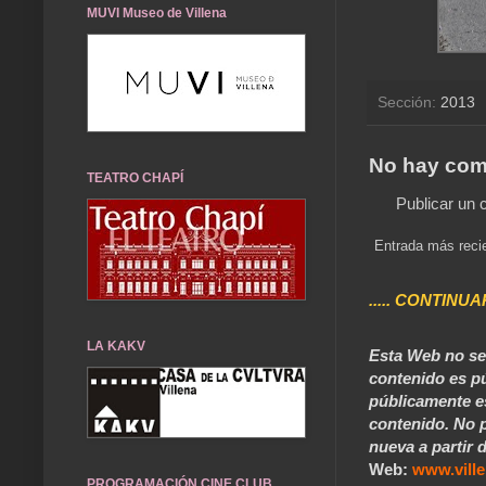
MUVI Museo de Villena
Sección:
2013
No hay com
TEATRO CHAPÍ
Publicar un 
Entrada más reci
..... CONTINUA
LA KAKV
Esta Web no se 
contenido es pú
públicamente e
contenido. No p
nueva a partir d
Web:
www.vill
PROGRAMACIÓN CINE CLUB