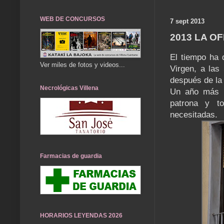
WEB DE CONCURSOS
7 sept 2013
2013 LA O
El tiempo ha 
Ver miles de fotos y videos...
Virgen, a las
después de la 
Necrológicas Villena
Un año más l
patrona y t
necesitadas.
Farmacias de guardia
HORARIOS LEYENDAS 2026