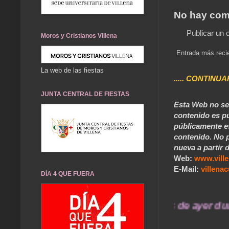
No hay com
Publicar un 
Moros y Cristianos Villena
Entrada más reci
La web de las fiestas
..... CONTINUA
JUNTA CENTRAL DE FIESTAS
Esta Web no se 
contenido es pú
públicamente e
contenido. No p
nueva a partir d
Web:
www.vill
E-Mail:
villen
DÍA 4 QUE FUERA
... Nuestros recuerdos de ayer durarán 