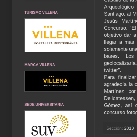
Arqueológico 
TURISMO VILLENA
Santiago, al 
Jesús Martín
Concurso. “E
objetivo dar 
llegar a más 
solamente una
bases. Los 
geolocalizarla
MARCA VILLENA
twitter”.
Para finaliz
agradecía la 
Martínez po
Delicatessen,
SEDE UNIVERSITARIA
Gómez, así c
concurso fotog
Sección:
2013