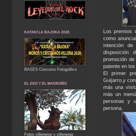
Los premios d
KATAKÍ LA BAJOKA 2026
como anunciab
intención de
disposición 
promoción de 
patente en lo
BASES Concurso Fotográfico
El primer pr
Guijarro,y con
EL OSO Y EL MADROÑO
más una visi
más un menú 
personas y u
persona.
Fotos villeneros y villeneras