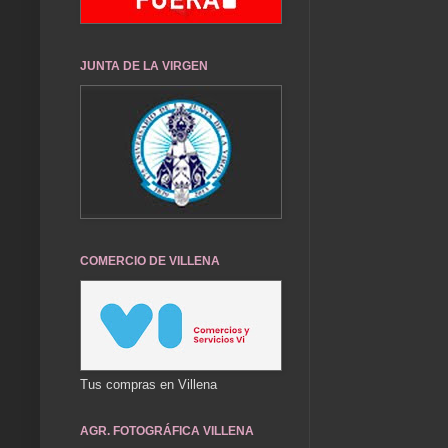
JUNTA DE LA VIRGEN
COMERCIO DE VILLENA
Tus compras en Villena
AGR. FOTOGRÁFICA VILLENA