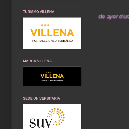
TURISMO VILLENA
... Nuestros recuerdos de ayer durarán 
MARCA VILLENA
SEDE UNIVERSITARIA