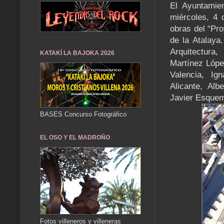
El Ayuntamien
miércoles, 4 
obras del “Pro
de la Atalaya.
Arquitectura
KATAKÍ LA BAJOKA 2026
Martínez Lópe
Valencia, Ig
Alicante, Alb
Javier Esquem
BASES Concurso Fotográfico
EL OSO Y EL MADROÑO
Fotos villeneros y villeneras