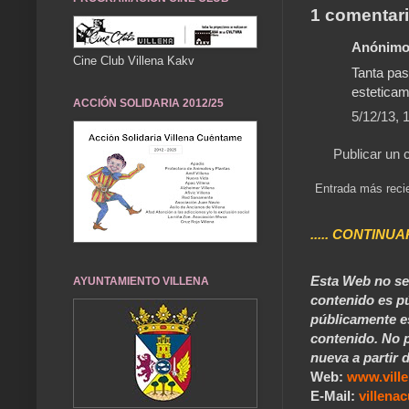
1 comentari
Anónimo 
Cine Club Villena Kakv
Tanta pasa
esteticam
ACCIÓN SOLIDARIA 2012/25
5/12/13, 
Publicar un 
Entrada más reci
..... CONTINUA
Esta Web no se 
AYUNTAMIENTO VILLENA
contenido es pú
públicamente e
contenido. No p
nueva a partir d
Web:
www.vill
E-Mail:
villen