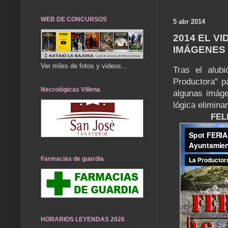
WEB DE CONCURSOS
5 abr 2014
2014 EL V
IMÁGENES 
Ver miles de fotos y videos...
Tras el alub
Productora" p
Necrológicas Villena
algunas imáge
lógica elimina
FEL
Farmacias de guardia
HORARIOS LEYENDAS 2026