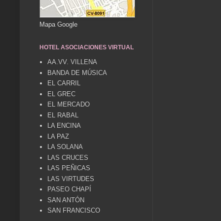
Mapa Google
HOTEL ASOCIACIONES VIRTUAL
AA.VV. VILLENA
BANDA DE MÚSICA
EL CARRIL
EL GREC
EL MERCADO
EL RABAL
LA ENCINA
LA PAZ
LA SOLANA
LAS CRUCES
LAS PEÑICAS
LAS VIRTUDES
PASEO CHAPÍ
SAN ANTÓN
SAN FRANCISCO