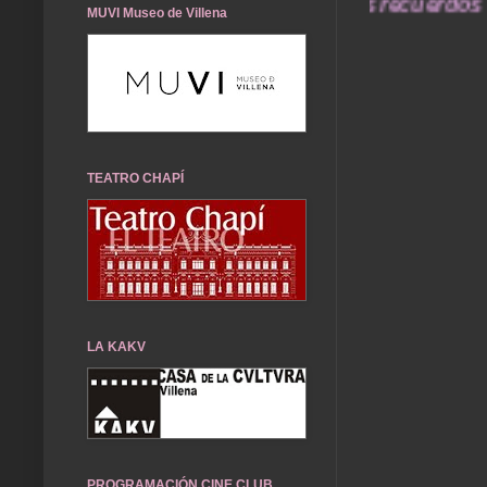
... Nuestros recuerdos de aye
MUVI Museo de Villena
TEATRO CHAPÍ
LA KAKV
PROGRAMACIÓN CINE CLUB