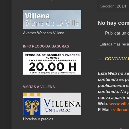
Sección:
2014
No hay com
Publicar un 
Avamet Webcam Villena
Entrada más reci
INFO RECOGIDA BASURAS
..... CONTINUA
Esta Web no se 
contenido es pú
públicamente e
VISITAS A VILLENA
contenido. No p
nueva a partir d
Web:
www.vill
E-Mail:
villen
Horarios y precios