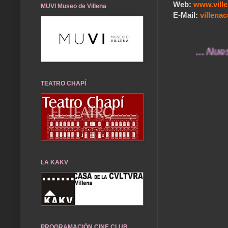
Web:
www.vill
MUVI Museo de Villena
E-Mail:
villen
... Nuestros r
TEATRO CHAPÍ
LA KAKV
PROGRAMACIÓN CINE CLUB