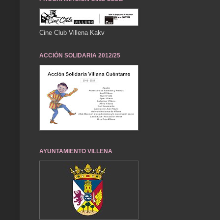
Cine Club Villena Kakv
ACCIÓN SOLIDARIA 2012/25
AYUNTAMIENTO VILLENA