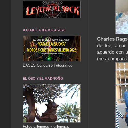
KATAKÍ LA BAJOKA 2026
Charles Rags
de luz, amor 
acuerdo con un
me acompañó a
BASES Concurso Fotográfico
EL OSO Y EL MADROÑO
Fotos villeneros y villeneras