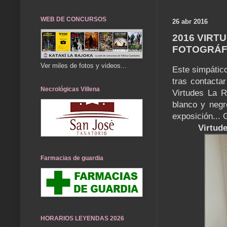
WEB DE CONCURSOS
26 abr 2016
2016 VIRTU
FOTOGRÁF
Ver miles de fotos y videos...
Este simpático
tras contacta
Necrológicas Villena
Virtudes La Ro
blanco y neg
exposición... 
Virtude
Farmacias de guardia
HORARIOS LEYENDAS 2026