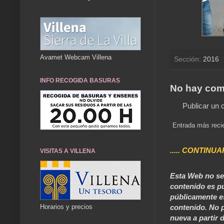
Avamet Webcam Villena
Sección:
2016
INFO RECOGIDA BASURAS
No hay com
Publicar un 
Entrada más reci
..... CONTINUA
VISITAS A VILLENA
Esta Web no se 
contenido es pú
públicamente e
contenido. No p
Horarios y precios
nueva a partir d