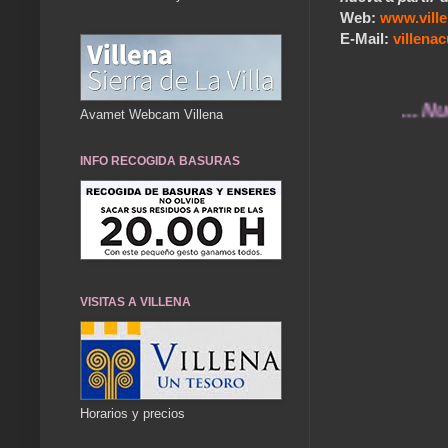
Web:
www.vill
E-Mail:
villen
... Nuestros
Avamet Webcam Villena
INFO RECOGIDA BASURAS
VISITAS A VILLENA
Horarios y precios