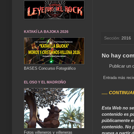
KATAKÍ LA BAJOKA 2026
Sección:
2016
No hay com
Publicar un 
BASES Concurso Fotográfico
Entrada más reci
EL OSO Y EL MADROÑO
..... CONTINUA
Esta Web no se 
contenido es pú
públicamente e
contenido. No p
Fotos villeneros y villeneras
nueva a partir d