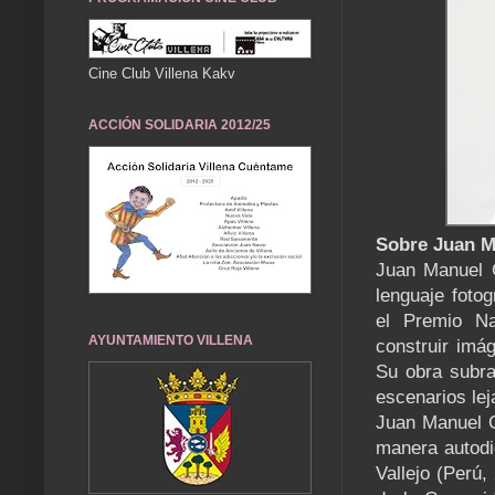
Cine Club Villena Kakv
ACCIÓN SOLIDARIA 2012/25
Sobre Juan M
Juan Manuel C
lenguaje fotog
el Premio Na
AYUNTAMIENTO VILLENA
construir imá
Su obra subray
escenarios lej
Juan Manuel Ca
manera autodi
Vallejo (Perú,