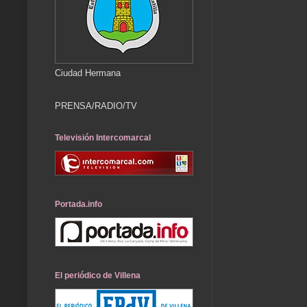
Ciudad Hermana
PRENSA/RADIO/TV
Televisión Intercomarcal
Portada.info
El periódico de Villena