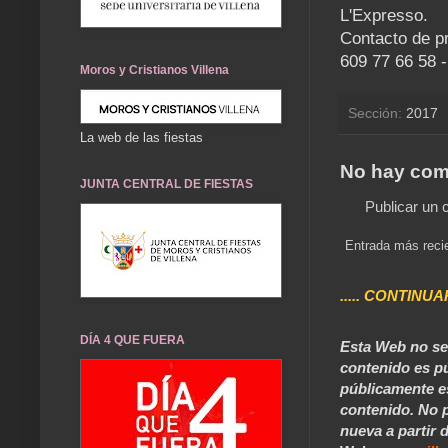
L'Expresso.
Contacto de p
609 77 66 58 
Moros y Cristianos Villena
Sección:
2017
La web de las fiestas
No hay com
JUNTA CENTRAL DE FIESTAS
Publicar un 
Entrada más reci
..... CONTINUA
DÍA 4 QUE FUERA
Esta Web no se 
contenido es pú
públicamente e
contenido. No p
nueva a partir d