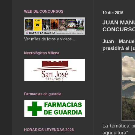
WEB DE CONCURSOS
10 dic 2016
JUAN MANU
CONCURSO 
Ver miles de fotos y videos...
Juan Manuel
presidirá el 
Necrológicas Villena
Farmacias de guardia
La temática p
HORARIOS LEYENDAS 2026
agricultura”