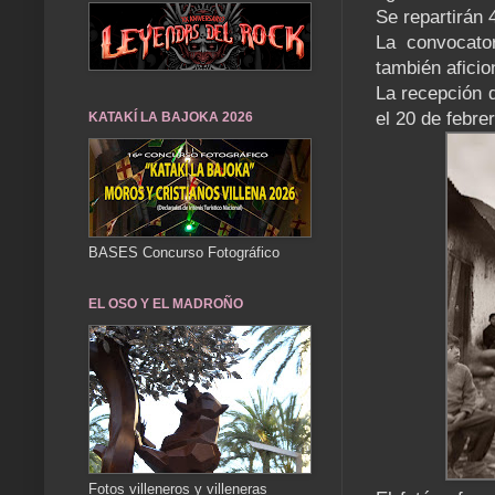
Se repartirán 
La convocator
también aficio
La recepción d
el 20 de febrer
KATAKÍ LA BAJOKA 2026
BASES Concurso Fotográfico
EL OSO Y EL MADROÑO
Fotos villeneros y villeneras