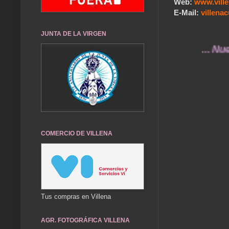
Web:
www.vill
E-Mail:
villen
JUNTA DE LA VIRGEN
... Nuestros 
COMERCIO DE VILLENA
Tus compras en Villena
AGR. FOTOGRÁFICA VILLENA