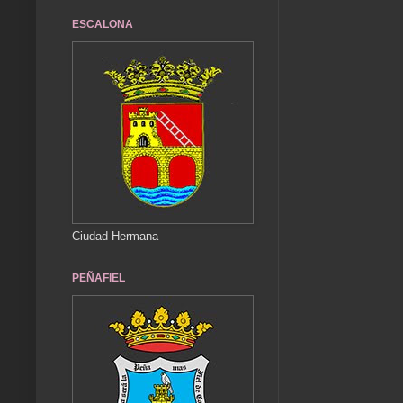
ESCALONA
Ciudad Hermana
PEÑAFIEL