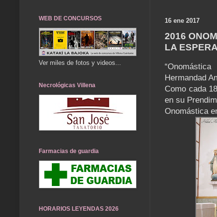
WEB DE CONCURSOS
16 ene 2017
2016 ONOM
LA ESPER
Ver miles de fotos y videos...
“Onomástica
Hermandad Am
Necrológicas Villena
Como cada 18 
en su Prendim
Onomástica en
Farmacias de guardia
HORARIOS LEYENDAS 2026