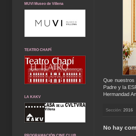
MUVI Museo de Villena
TEATRO CHAPÍ
Que nuestros 
Padre y la E
Hermandad Amo
LA KAKV
Sección:
2016
No hay com
PROGRAMACIÓN CINE CLUB