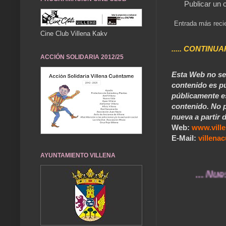
Publicar un 
Entrada más reci
Cine Club Villena Kakv
..... CONTINUA
ACCIÓN SOLIDARIA 2012/25
Esta Web no se 
contenido es pú
públicamente e
contenido. No p
nueva a partir d
Web:
www.vill
E-Mail:
villen
AYUNTAMIENTO VILLENA
... Nuestros 