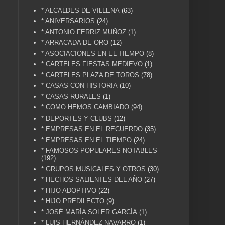
* ALCALDES DE VILLENA
(63)
* ANIVERSARIOS
(24)
* ANTONIO FERRIZ MUÑOZ
(1)
* ARRACADA DE ORO
(12)
* ASOCIACIONES EN EL TIEMPO
(8)
* CARTELES FIESTAS MEDIEVO
(1)
* CARTELES PLAZA DE TOROS
(78)
* CASAS CON HISTORIA
(10)
* CASAS RURALES
(1)
* COMO HEMOS CAMBIADO
(94)
* DEPORTES Y CLUBS
(12)
* EMPRESAS EN EL RECUERDO
(35)
* EMPRESAS EN EL TIEMPO
(24)
* FAMOSOS POPULARES NOTABLES
(192)
* GRUPOS MUSICALES Y OTROS
(30)
* HECHOS SALIENTES DEL AÑO
(27)
* HIJO ADOPTIVO
(22)
* HIJO PREDILECTO
(9)
* JOSÉ MARÍA SOLER GARCÍA
(1)
* LUIS HERNÁNDEZ NAVARRO
(1)