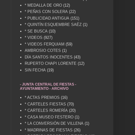
* MEDALLA DE ORO
(12)
* PEÑAS CON SOLERA
(22)
* PUBLICIDAD ANTIGUA
(151)
* QUINTÍN ESQUEMBRE SAÉZ
(1)
* SE BUSCA
(10)
* VIDEOS
(927)
* VIDEOS FERQUIAM
(59)
AMBROSIO COTES
(1)
DÍA SANTOS INOCENTES
(43)
RUPERTO CHAPI LORENTE
(12)
SIN FECHA
(19)
- JUNTA CENTRAL DE FIESTAS -
AYUNTAMIENTO - ARCHIVO
* ACTAS PREMIOS
(16)
* CARTELES FIESTAS
(70)
* CARTELES ROMERÍA
(20)
* CASA MUSEO FESTERO
(1)
* LA CONVERSIÓN DE VILLENA
(1)
* MADRINAS DE FIESTAS
(26)