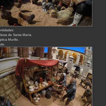
ntidades:
glesia de Santa María.
tica Murillo.
ilo.