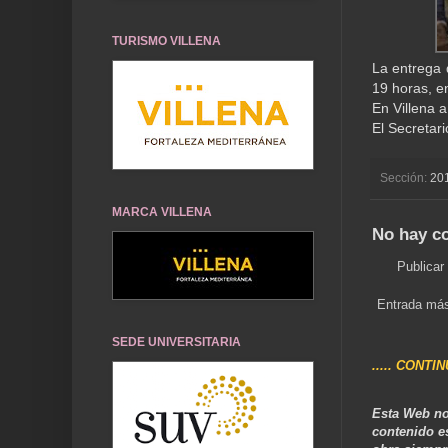
TURISMO VILLENA
La entrega 
19 horas, e
En Villena 
El Secretar
Sección:
20
MARCA VILLENA
No hay c
Publicar
Entrada más
SEDE UNIVERSITARIA
..... CONTI
Esta Web no
contenido e