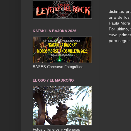
distintas p
una de los 
Paula Mora 
Por último,
KATAKÍ LA BAJOKA 2026
cuya primer
para seguir
BASES Concurso Fotográfico
EL OSO Y EL MADROÑO
Fotos villeneros y villeneras