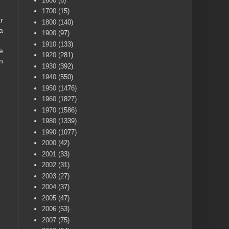
1600
(6)
1700
(15)
r
1800
(140)
a
1900
(97)
1910
(133)
e
1920
(281)
n
1930
(392)
1940
(550)
1950
(1476)
1960
(1827)
1970
(1586)
1980
(1339)
1990
(1077)
2000
(42)
2001
(33)
2002
(31)
2003
(27)
2004
(37)
2005
(47)
2006
(53)
2007
(75)