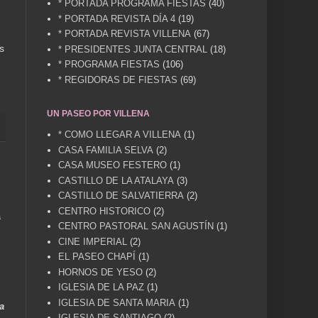
* PORTADA PROGRAMA FIESTAS
(40)
* PORTADA REVISTA DÍA 4
(19)
* PORTADA REVISTA VILLENA
(67)
s
* PRESIDENTES JUNTA CENTRAL
(18)
* PROGRAMA FIESTAS
(106)
* REGIDORAS DE FIESTAS
(69)
UN PASEO POR VILLENA
* COMO LLEGAR A VILLENA
(1)
CASA FAMILIA SELVA
(2)
CASA MUSEO FESTERO
(1)
CASTILLO DE LA ATALAYA
(3)
CASTILLO DE SALVATIERRA
(2)
CENTRO HISTORICO
(2)
a
CENTRO PASTORAL SAN AGUSTÍN
(1)
CINE IMPERIAL
(2)
EL PASEO CHAPÍ
(1)
HORNOS DE YESO
(2)
IGLESIA DE LA PAZ
(1)
IGLESIA DE SANTA MARIA
(1)
a
IGLESIA DE SANTIAGO
(2)