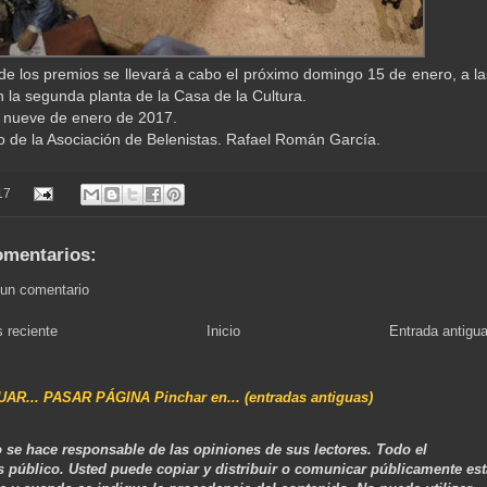
de los premios se llevará a cabo el próximo domingo 15 de enero, a la
n la segunda planta de la Casa de la Cultura.
a nueve de enero de 2017.
io de la Asociación de Belenistas. Rafael Román García.
17
omentarios:
 un comentario
 reciente
Inicio
Entrada antigu
NUAR... PASAR PÁGINA Pinchar en... (entradas antiguas)
 se hace responsable de las opiniones de sus lectores. Todo el
s público. Usted puede copiar y distribuir o comunicar públicamente est