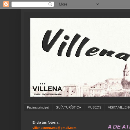
Página principal
GUÍA TURÍSTICA
MUSEOS
VISITA VILLEN
Envía tus fotos a…
MPLEAÑOS ... CARNAVAL ... FERIA DE ATRACCI
villenacuentame@gmail.com