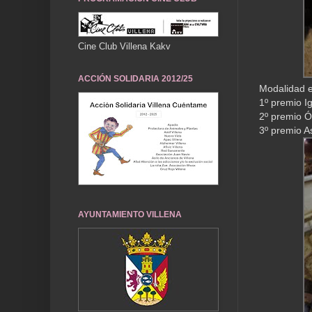
Cine Club Villena Kakv
ACCIÓN SOLIDARIA 2012/25
Modalidad e
1º premio I
2º premio Óp
3º premio As
AYUNTAMIENTO VILLENA