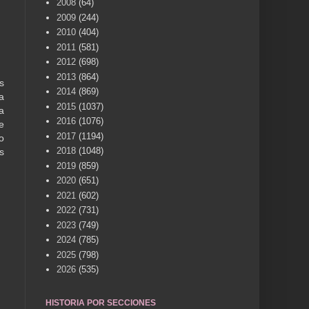
2008
(64)
2009
(244)
2010
(404)
2011
(581)
2012
(698)
2013
(864)
s
2014
(869)
a
2015
(1037)
a
2016
(1076)
e
2017
(1194)
o
2018
(1048)
s
2019
(859)
2020
(651)
2021
(602)
2022
(731)
2023
(749)
2024
(785)
2025
(798)
2026
(535)
HISTORIA POR SECCIONES