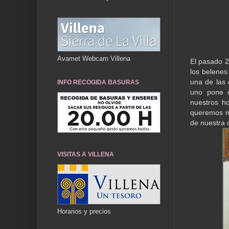
Avamet Webcam Villena
El pasado 2
los belene
una de las 
INFO RECOGIDA BASURAS
uno pone e
nuestros ho
queremos ma
de nuestra 
VISITAS A VILLENA
Horarios y precios