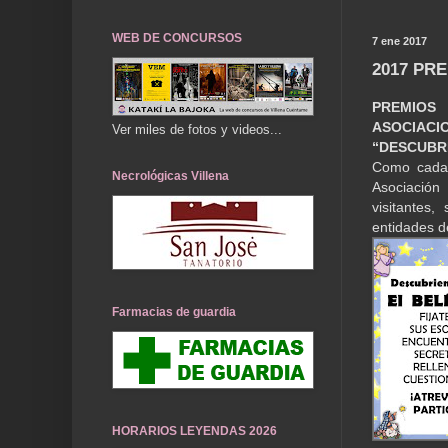
WEB DE CONCURSOS
7 ene 2017
2017 PR
PREMIOS
ASOCIACI
Ver miles de fotos y videos...
“DESCUBR
Como cada 
Necrológicas Villena
Asociación
visitantes
entidades d
Farmacias de guardia
HORARIOS LEYENDAS 2026