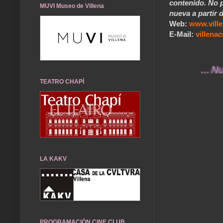
contenido. No p
MUVI Museo de Villena
nueva a partir d
Web:
www.vill
E-Mail:
villen
... Nuestros
TEATRO CHAPÍ
LA KAKV
PROGRAMACIÓN CINE CLUB