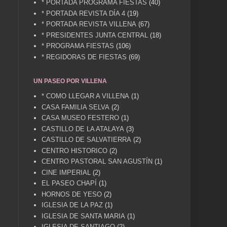
* PORTADA PROGRAMA FIESTAS
(40)
* PORTADA REVISTA DÍA 4
(19)
* PORTADA REVISTA VILLENA
(67)
* PRESIDENTES JUNTA CENTRAL
(18)
* PROGRAMA FIESTAS
(106)
* REGIDORAS DE FIESTAS
(69)
UN PASEO POR VILLENA
* COMO LLEGAR A VILLENA
(1)
CASA FAMILIA SELVA
(2)
CASA MUSEO FESTERO
(1)
CASTILLO DE LA ATALAYA
(3)
CASTILLO DE SALVATIERRA
(2)
CENTRO HISTORICO
(2)
CENTRO PASTORAL SAN AGUSTÍN
(1)
CINE IMPERIAL
(2)
EL PASEO CHAPÍ
(1)
HORNOS DE YESO
(2)
IGLESIA DE LA PAZ
(1)
IGLESIA DE SANTA MARIA
(1)
IGLESIA DE SANTIAGO
(2)