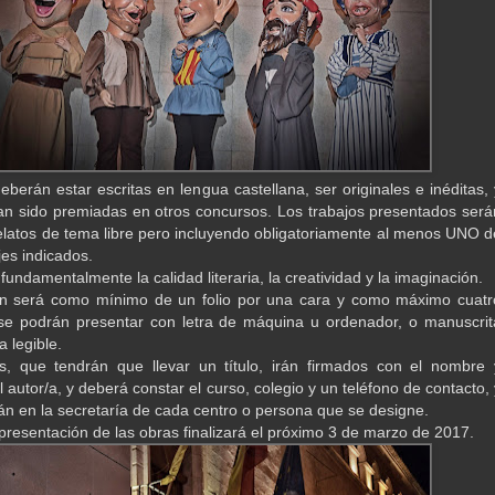
eberán estar escritas en lengua castellana, ser originales e inéditas, 
n sido premiadas en otros concursos. Los trabajos presentados será
elatos de tema libre pero incluyendo obligatoriamente al menos UNO d
jes indicados.
fundamentalmente la calidad literaria, la creatividad y la imaginación.
ón será como mínimo de un folio por una cara y como máximo cuatr
 se podrán presentar con letra de máquina u ordenador, o manuscrit
a legible.
s, que tendrán que llevar un título, irán firmados con el nombre 
l autor/a, y deberá constar el curso, colegio y un teléfono de contacto, 
án en la secretaría de cada centro o persona que se designe.
 presentación de las obras finalizará el próximo 3 de marzo de 2017.