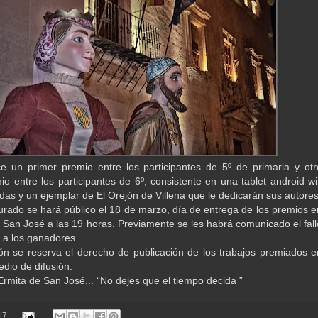
e un primer premio entre los participantes de 5º de primaria y otr
io entre los participantes de 6º, consistente en una tablet android wif
das y un ejemplar de El Orejón de Villena que le dedicarán sus autores
 jurado se hará público el 18 de marzo, día de entrega de los premios e
e San José a las 19 horas. Previamente se les habrá comunicado el fall
o a los ganadores.
ón se reserva el derecho de publicación de los trabajos premiados e
edio de difusión.
Ermita de San José... “No dejes que el tiempo decida ”
17