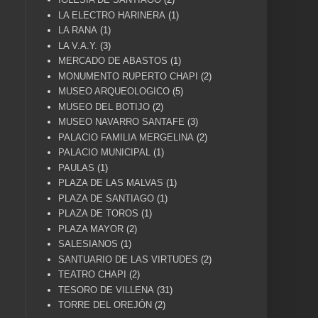
LA ELECTRO HARINERA
(1)
LA RANA
(1)
LA V.A.Y.
(3)
MERCADO DE ABASTOS
(1)
MONUMENTO RUPERTO CHAPI
(2)
MUSEO ARQUEOLOGICO
(5)
MUSEO DEL BOTIJO
(2)
MUSEO NAVARRO SANTAFE
(3)
PALACIO FAMILIA MERGELINA
(2)
PALACIO MUNICIPAL
(1)
PAULAS
(1)
PLAZA DE LAS MALVAS
(1)
PLAZA DE SANTIAGO
(1)
PLAZA DE TOROS
(1)
PLAZA MAYOR
(2)
SALESIANOS
(1)
SANTUARIO DE LAS VIRTUDES
(2)
TEATRO CHAPI
(2)
TESORO DE VILLENA
(31)
TORRE DEL OREJÓN
(2)