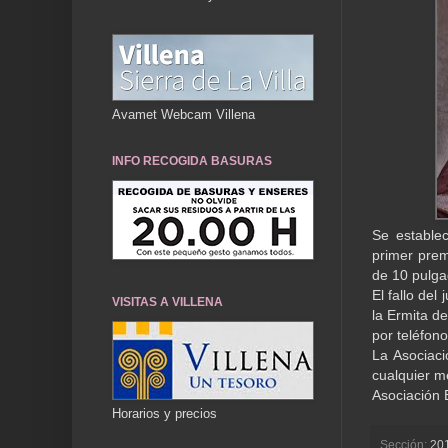
Avamet Webcam Villena
INFO RECOGIDA BASURAS
Se establec
primer prem
de 10 pulga
El fallo del
VISITAS A VILLENA
la Ermita d
por teléfon
La Asociaci
cualquier m
Asociación 
Horarios y precios
Sección:
20