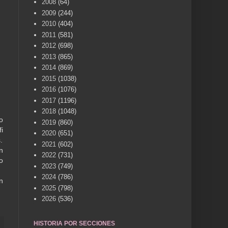
2008
(64)
2009
(244)
2010
(404)
2011
(581)
2012
(698)
2013
(865)
2014
(869)
2015
(1038)
2016
(1076)
2017
(1196)
2018
(1048)
o
2019
(860)
i
2020
(651)
.
2021
(602)
n
2022
(731)
o
2023
(749)
2024
(786)
n
2025
(798)
2026
(536)
HISTORIA POR SECCIONES