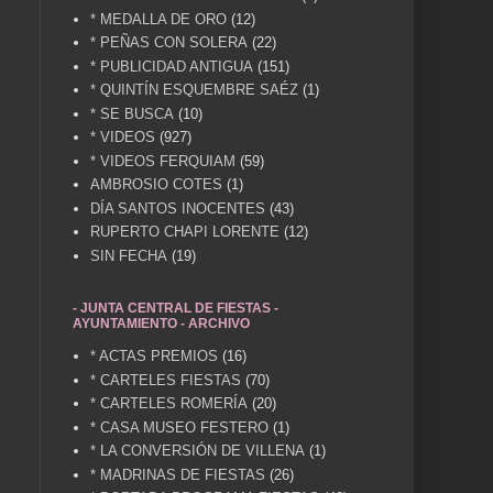
* MEDALLA DE ORO
(12)
* PEÑAS CON SOLERA
(22)
* PUBLICIDAD ANTIGUA
(151)
* QUINTÍN ESQUEMBRE SAÉZ
(1)
* SE BUSCA
(10)
* VIDEOS
(927)
* VIDEOS FERQUIAM
(59)
AMBROSIO COTES
(1)
DÍA SANTOS INOCENTES
(43)
RUPERTO CHAPI LORENTE
(12)
SIN FECHA
(19)
- JUNTA CENTRAL DE FIESTAS -
AYUNTAMIENTO - ARCHIVO
* ACTAS PREMIOS
(16)
* CARTELES FIESTAS
(70)
* CARTELES ROMERÍA
(20)
* CASA MUSEO FESTERO
(1)
* LA CONVERSIÓN DE VILLENA
(1)
* MADRINAS DE FIESTAS
(26)