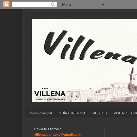
Página principal
GUÍA TURÍSTICA
MUSEOS
VISITA VILLEN
Envía tus fotos a…
villenacuentame@gmail.com