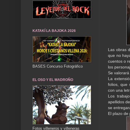
KATAKÍ LA BAJOKA 2026
Las obras d
que no haya
cuentos o r
BASES Concurso Fotográfico
los persona
Se valorará 
La extensi
EL OSO Y EL MADROÑO
folios, que
con una letr
Los trabajo
apellidos de
se entregar
El plazo de
Fotos villeneros y villeneras