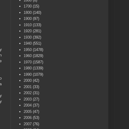
1600
(6)
1700
(15)
1800
(140)
1900
(97)
1910
(133)
1920
(281)
1930
(392)
1940
(551)
y
1950
(1478)
n
1960
(1829)
e
1970
(1587)
1980
(1339)
1990
(1079)
o
2000
(42)
a
2001
(33)
2002
(31)
y
2003
(27)
y
2004
(37)
2005
(47)
2006
(53)
2007
(76)