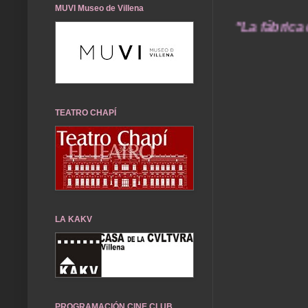
MUVI Museo de Villena
e@gmail.com ...... "La fábrica de crear recue
TEATRO CHAPÍ
LA KAKV
PROGRAMACIÓN CINE CLUB