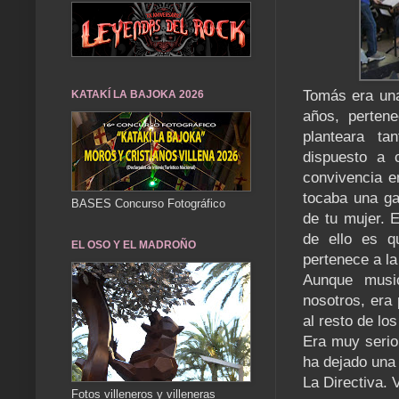
Tomás era una
KATAKÍ LA BAJOKA 2026
años, pertene
planteara ta
dispuesto a 
convivencia en
tocaba una ga
BASES Concurso Fotográfico
de tu mujer. 
de ello es q
EL OSO Y EL MADROÑO
pertenece a la
Aunque musi
nosotros, era 
al resto de l
Era muy serio
ha dejado una
La Directiva. 
Fotos villeneros y villeneras