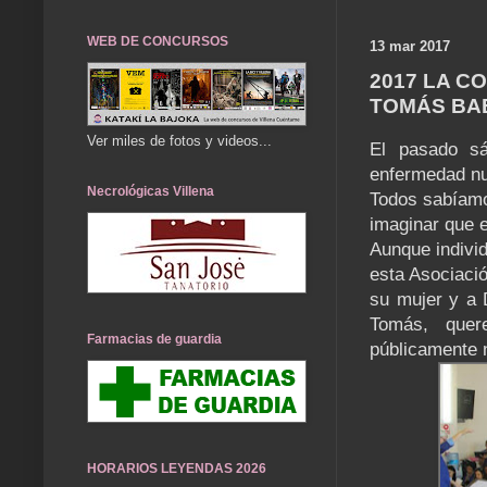
WEB DE CONCURSOS
13 mar 2017
2017 LA C
TOMÁS BAE
Ver miles de fotos y videos...
El pasado sá
enfermedad n
Necrológicas Villena
Todos sabíamo
imaginar que e
Aunque indivi
esta Asociaci
su mujer y a 
Tomás, quer
Farmacias de guardia
públicamente n
HORARIOS LEYENDAS 2026