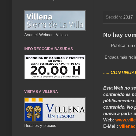
Sección:
2017
No hay com
Avamet Webcam Villena
Publicar un 
INFO RECOGIDA BASURAS
Entrada más reci
..... CONTINUA
Esta Web no se 
VISITAS A VILLENA
contenido es pú
públicamente e
contenido. No p
nueva a partir d
Web:
www.vill
Horarios y precios
E-Mail:
villen