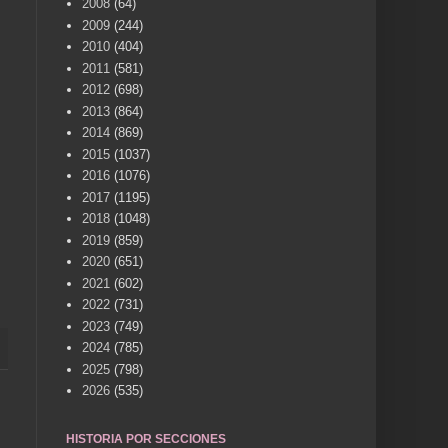
2008
(64)
2009
(244)
2010
(404)
2011
(581)
2012
(698)
2013
(864)
2014
(869)
2015
(1037)
2016
(1076)
2017
(1195)
2018
(1048)
2019
(859)
2020
(651)
2021
(602)
2022
(731)
2023
(749)
2024
(785)
2025
(798)
2026
(535)
HISTORIA POR SECCIONES