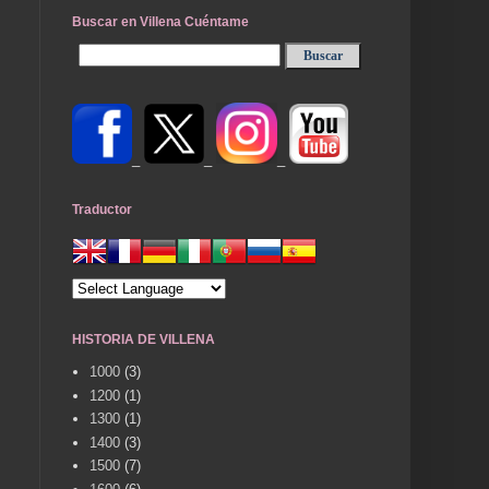
Buscar en Villena Cuéntame
_
_
_
Traductor
HISTORIA DE VILLENA
1000
(3)
1200
(1)
1300
(1)
1400
(3)
1500
(7)