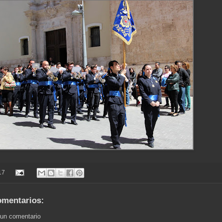
17
omentarios:
 un comentario