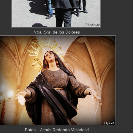
Ntra. Sra. de los Dolores
Fotos... Jesús Redondo Valladolid