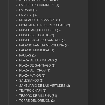
LA ELECTRO HARINERA
(1)
LA RANA
(1)
LA V.A.Y.
(3)
MERCADO DE ABASTOS
(1)
MONUMENTO RUPERTO CHAPI
(2)
MUSEO ARQUEOLOGICO
(5)
MUSEO DEL BOTIJO
(2)
MUSEO NAVARRO SANTAFE
(3)
PALACIO FAMILIA MERGELINA
(2)
PALACIO MUNICIPAL
(1)
PAULAS
(1)
PLAZA DE LAS MALVAS
(1)
PLAZA DE SANTIAGO
(1)
PLAZA DE TOROS
(1)
PLAZA MAYOR
(2)
SALESIANOS
(1)
SANTUARIO DE LAS VIRTUDES
(2)
TEATRO CHAPI
(2)
TESORO DE VILLENA
(31)
TORRE DEL OREJÓN
(2)