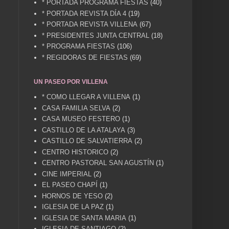
* PORTADA PROGRAMA FIESTAS
(40)
* PORTADA REVISTA DÍA 4
(19)
* PORTADA REVISTA VILLENA
(67)
* PRESIDENTES JUNTA CENTRAL
(18)
* PROGRAMA FIESTAS
(106)
* REGIDORAS DE FIESTAS
(69)
UN PASEO POR VILLENA
* COMO LLEGAR A VILLENA
(1)
CASA FAMILIA SELVA
(2)
CASA MUSEO FESTERO
(1)
CASTILLO DE LA ATALAYA
(3)
CASTILLO DE SALVATIERRA
(2)
CENTRO HISTORICO
(2)
CENTRO PASTORAL SAN AGUSTÍN
(1)
CINE IMPERIAL
(2)
EL PASEO CHAPÍ
(1)
HORNOS DE YESO
(2)
IGLESIA DE LA PAZ
(1)
IGLESIA DE SANTA MARIA
(1)
IGLESIA DE SANTIAGO
(2)