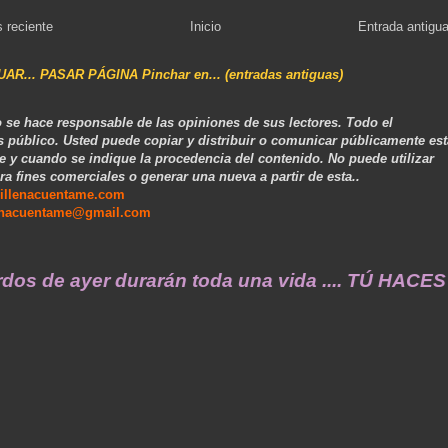
 reciente
Inicio
Entrada antigu
NUAR... PASAR PÁGINA Pinchar en... (entradas antiguas)
 se hace responsable de las opiniones de sus lectores. Todo el
s público. Usted puede copiar y distribuir o comunicar públicamente est
e y cuando se indique la procedencia del contenido. No puede utilizar
ra fines comerciales o generar una nueva a partir de esta..
illenacuentame.com
enacuentame@gmail.com
 ayer durarán toda una vida .... TÚ HACES VIL