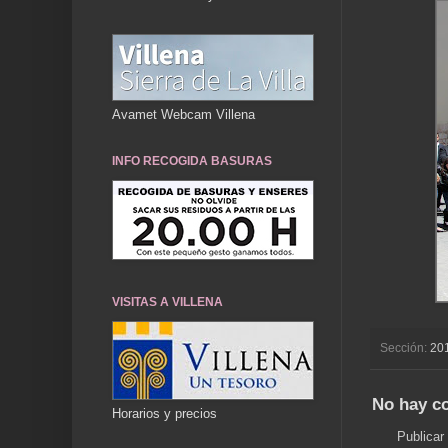
Avamet Webcam Villena
INFO RECOGIDA BASURAS
VISITAS A VILLENA
Sección:
20
No hay c
Horarios y precios
Publicar