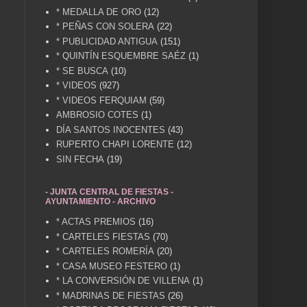
* MEDALLA DE ORO
(12)
* PEÑAS CON SOLERA
(22)
* PUBLICIDAD ANTIGUA
(151)
* QUINTÍN ESQUEMBRE SAÉZ
(1)
* SE BUSCA
(10)
* VIDEOS
(927)
* VIDEOS FERQUIAM
(59)
AMBROSIO COTES
(1)
DÍA SANTOS INOCENTES
(43)
RUPERTO CHAPI LORENTE
(12)
SIN FECHA
(19)
- JUNTA CENTRAL DE FIESTAS -
AYUNTAMIENTO - ARCHIVO
* ACTAS PREMIOS
(16)
* CARTELES FIESTAS
(70)
* CARTELES ROMERÍA
(20)
* CASA MUSEO FESTERO
(1)
* LA CONVERSIÓN DE VILLENA
(1)
* MADRINAS DE FIESTAS
(26)