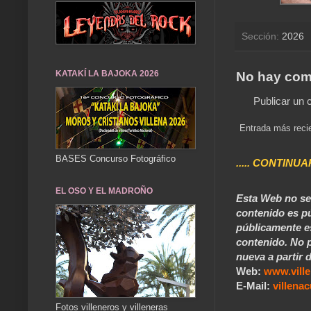
Sección:
2026
KATAKÍ LA BAJOKA 2026
No hay com
Publicar un 
Entrada más reci
BASES Concurso Fotográfico
..... CONTINUA
EL OSO Y EL MADROÑO
Esta Web no se 
contenido es pú
públicamente e
contenido. No p
nueva a partir d
Web:
www.vill
E-Mail:
villen
Fotos villeneros y villeneras