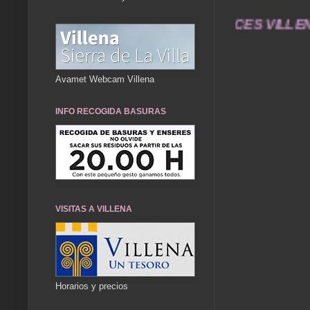
durarán toda una vida .... TÚ HACES VILLENA C
Avamet Webcam Villena
INFO RECOGIDA BASURAS
VISITAS A VILLENA
Horarios y precios