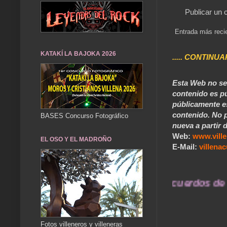
Publicar un 
Entrada más reci
KATAKÍ LA BAJOKA 2026
..... CONTINUA
Esta Web no se 
contenido es pú
públicamente e
contenido. No p
BASES Concurso Fotográfico
nueva a partir d
Web:
www.vill
EL OSO Y EL MADROÑO
E-Mail:
villen
... Nuestros recuerdos de ayer 
Fotos villeneros y villeneras