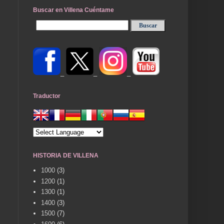
Buscar en Villena Cuéntame
_
_
_
Traductor
HISTORIA DE VILLENA
1000
(3)
1200
(1)
1300
(1)
1400
(3)
1500
(7)