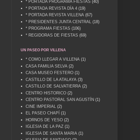
* PORTADA PROGRAMA FIESTAS
(40)
* PORTADA REVISTA DÍA 4
(19)
* PORTADA REVISTA VILLENA
(67)
* PRESIDENTES JUNTA CENTRAL
(18)
* PROGRAMA FIESTAS
(106)
* REGIDORAS DE FIESTAS
(69)
UN PASEO POR VILLENA
* COMO LLEGAR A VILLENA
(1)
CASA FAMILIA SELVA
(2)
CASA MUSEO FESTERO
(1)
CASTILLO DE LA ATALAYA
(3)
CASTILLO DE SALVATIERRA
(2)
CENTRO HISTORICO
(2)
CENTRO PASTORAL SAN AGUSTÍN
(1)
CINE IMPERIAL
(2)
EL PASEO CHAPÍ
(1)
HORNOS DE YESO
(2)
IGLESIA DE LA PAZ
(1)
IGLESIA DE SANTA MARIA
(1)
IGLESIA DE SANTIAGO
(2)