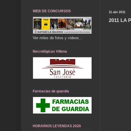
WEB DE CONCURSOS
11 abr 2011
2011 LA
Ver miles de fotos y videos...
Necrológicas Villena
Farmacias de guardia
HORARIOS LEYENDAS 2026