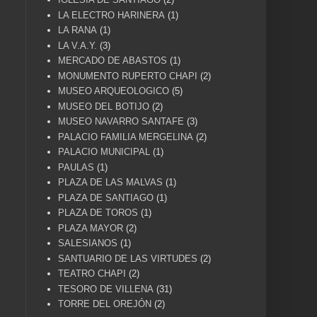
LA ELECTRO HARINERA
(1)
LA RANA
(1)
LA V.A.Y.
(3)
MERCADO DE ABASTOS
(1)
MONUMENTO RUPERTO CHAPI
(2)
MUSEO ARQUEOLOGICO
(5)
MUSEO DEL BOTIJO
(2)
MUSEO NAVARRO SANTAFE
(3)
PALACIO FAMILIA MERGELINA
(2)
PALACIO MUNICIPAL
(1)
PAULAS
(1)
PLAZA DE LAS MALVAS
(1)
PLAZA DE SANTIAGO
(1)
PLAZA DE TOROS
(1)
PLAZA MAYOR
(2)
SALESIANOS
(1)
SANTUARIO DE LAS VIRTUDES
(2)
TEATRO CHAPI
(2)
TESORO DE VILLENA
(31)
TORRE DEL OREJÓN
(2)