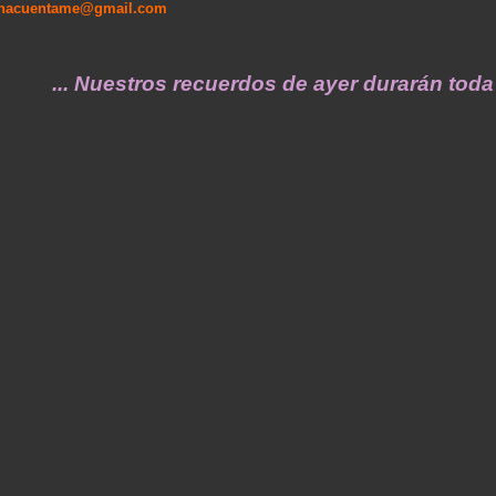
enacuentame@gmail.com
 Nuestros recuerdos de ayer durarán toda una 