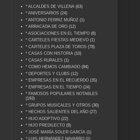
* ALCALDES DE VILLENA
(63)
* ANIVERSARIOS
(24)
* ANTONIO FERRIZ MUÑOZ
(1)
* ARRACADA DE ORO
(12)
* ASOCIACIONES EN EL TIEMPO
(8)
* CARTELES FIESTAS MEDIEVO
(1)
* CARTELES PLAZA DE TOROS
(78)
* CASAS CON HISTORIA
(10)
* CASAS RURALES
(1)
* COMO HEMOS CAMBIADO
(94)
* DEPORTES Y CLUBS
(12)
* EMPRESAS EN EL RECUERDO
(35)
* EMPRESAS EN EL TIEMPO
(24)
* FAMOSOS POPULARES NOTABLES
(193)
* GRUPOS MUSICALES Y OTROS
(30)
* HECHOS SALIENTES DEL AÑO
(27)
* HIJO ADOPTIVO
(22)
* HIJO PREDILECTO
(9)
* JOSÉ MARÍA SOLER GARCÍA
(1)
* LUIS HERNÁNDEZ NAVARRO
(1)