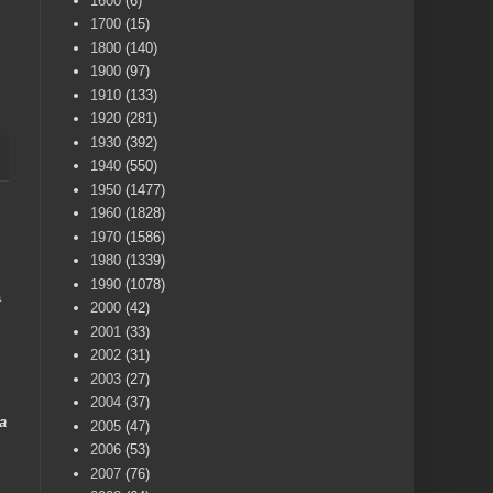
1600
(6)
1700
(15)
1800
(140)
1900
(97)
1910
(133)
1920
(281)
1930
(392)
1940
(550)
1950
(1477)
1960
(1828)
1970
(1586)
1980
(1339)
1990
(1078)
a
2000
(42)
2001
(33)
2002
(31)
2003
(27)
2004
(37)
a
2005
(47)
2006
(53)
2007
(76)