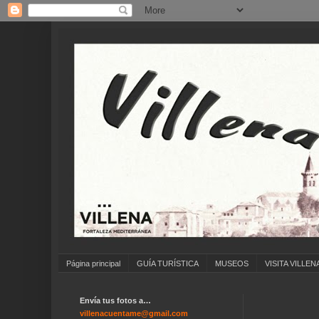
Página principal
GUÍA TURÍSTICA
MUSEOS
VISITA VILLEN
Envía tus fotos a…
..
villenacuentame@gmail.com