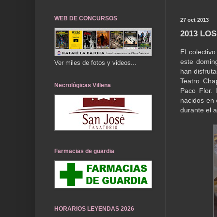
WEB DE CONCURSOS
27 oct 2013
2013 LOS
El colectiv
este doming
Ver miles de fotos y videos...
han disfrut
Teatro Cha
Necrológicas Villena
Paco Flor.
nacidos en 
durante el a
Farmacias de guardia
HORARIOS LEYENDAS 2026