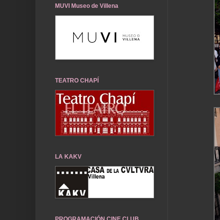
MUVI Museo de Villena
TEATRO CHAPÍ
LA KAKV
PROGRAMACIÓN CINE CLUB