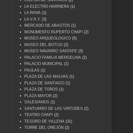
LA ELECTRO HARINERA
(1)
LA RANA
(1)
LA V.A.Y.
(3)
MERCADO DE ABASTOS
(1)
MONUMENTO RUPERTO CHAPI
(2)
MUSEO ARQUEOLOGICO
(5)
MUSEO DEL BOTIJO
(2)
MUSEO NAVARRO SANTAFE
(3)
PALACIO FAMILIA MERGELINA
(2)
PALACIO MUNICIPAL
(1)
PAULAS
(1)
PLAZA DE LAS MALVAS
(1)
PLAZA DE SANTIAGO
(1)
PLAZA DE TOROS
(1)
PLAZA MAYOR
(2)
SALESIANOS
(1)
SANTUARIO DE LAS VIRTUDES
(2)
TEATRO CHAPI
(2)
TESORO DE VILLENA
(31)
TORRE DEL OREJÓN
(2)