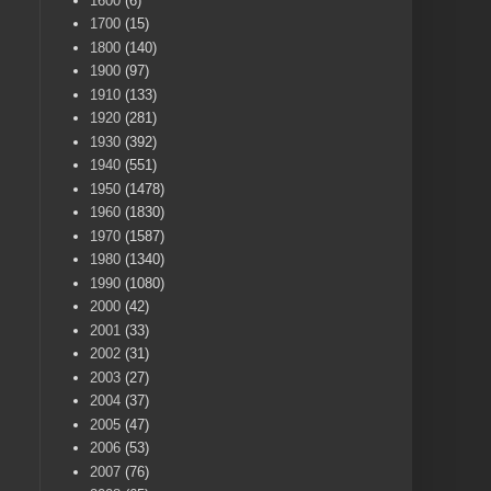
1600
(6)
1700
(15)
1800
(140)
1900
(97)
1910
(133)
1920
(281)
1930
(392)
1940
(551)
1950
(1478)
1960
(1830)
1970
(1587)
1980
(1340)
1990
(1080)
2000
(42)
2001
(33)
2002
(31)
2003
(27)
2004
(37)
2005
(47)
2006
(53)
2007
(76)