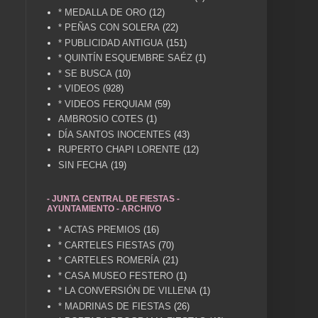
* MEDALLA DE ORO
(12)
* PEÑAS CON SOLERA
(22)
* PUBLICIDAD ANTIGUA
(151)
* QUINTÍN ESQUEMBRE SAÉZ
(1)
* SE BUSCA
(10)
* VIDEOS
(928)
* VIDEOS FERQUIAM
(59)
AMBROSIO COTES
(1)
DÍA SANTOS INOCENTES
(43)
RUPERTO CHAPI LORENTE
(12)
SIN FECHA
(19)
- JUNTA CENTRAL DE FIESTAS -
AYUNTAMIENTO - ARCHIVO
* ACTAS PREMIOS
(16)
* CARTELES FIESTAS
(70)
* CARTELES ROMERÍA
(21)
* CASA MUSEO FESTERO
(1)
* LA CONVERSIÓN DE VILLENA
(1)
* MADRINAS DE FIESTAS
(26)