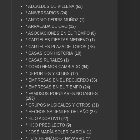
* ALCALDES DE VILLENA
(63)
* ANIVERSARIOS
(24)
* ANTONIO FERRIZ MUÑOZ
(1)
* ARRACADA DE ORO
(12)
* ASOCIACIONES EN EL TIEMPO
(8)
* CARTELES FIESTAS MEDIEVO
(1)
* CARTELES PLAZA DE TOROS
(78)
* CASAS CON HISTORIA
(10)
* CASAS RURALES
(1)
* COMO HEMOS CAMBIADO
(94)
* DEPORTES Y CLUBS
(12)
* EMPRESAS EN EL RECUERDO
(35)
* EMPRESAS EN EL TIEMPO
(24)
* FAMOSOS POPULARES NOTABLES
(193)
* GRUPOS MUSICALES Y OTROS
(31)
* HECHOS SALIENTES DEL AÑO
(27)
* HIJO ADOPTIVO
(22)
* HIJO PREDILECTO
(9)
* JOSÉ MARÍA SOLER GARCÍA
(1)
* LUIS HERNÁNDEZ NAVARRO
(1)