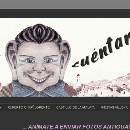
A
RUPERTO CHAPÍ LORENTE
CASTILLO DE LA ATALAYA
FIESTAS VILLENA
 ANÍMATE A ENVIAR FOTOS ANTIGUAS DE ... CO