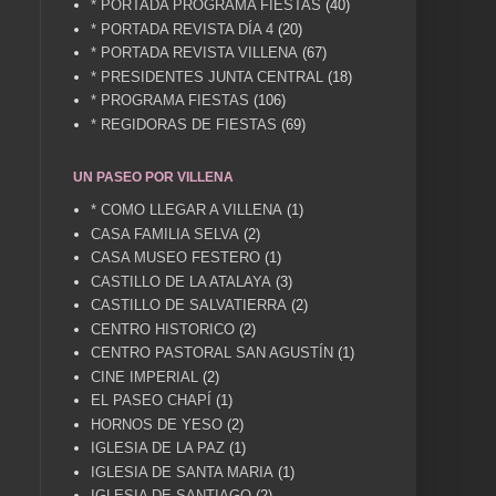
* PORTADA PROGRAMA FIESTAS
(40)
* PORTADA REVISTA DÍA 4
(20)
* PORTADA REVISTA VILLENA
(67)
* PRESIDENTES JUNTA CENTRAL
(18)
* PROGRAMA FIESTAS
(106)
* REGIDORAS DE FIESTAS
(69)
UN PASEO POR VILLENA
* COMO LLEGAR A VILLENA
(1)
CASA FAMILIA SELVA
(2)
CASA MUSEO FESTERO
(1)
CASTILLO DE LA ATALAYA
(3)
CASTILLO DE SALVATIERRA
(2)
CENTRO HISTORICO
(2)
CENTRO PASTORAL SAN AGUSTÍN
(1)
CINE IMPERIAL
(2)
EL PASEO CHAPÍ
(1)
HORNOS DE YESO
(2)
IGLESIA DE LA PAZ
(1)
IGLESIA DE SANTA MARIA
(1)
IGLESIA DE SANTIAGO
(2)