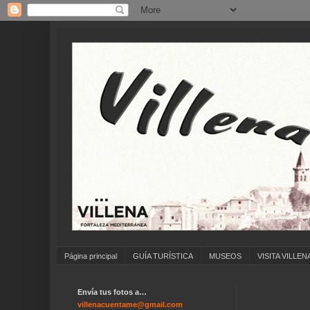
Página principal
GUÍA TURÍSTICA
MUSEOS
VISITA VILLEN
Envía tus fotos a…
...
villenacuentame@gmail.com