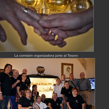
La comisión organizadora junto al Tesoro