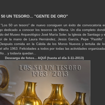
 50 UN TESORO... "GENTE DE ORO"
o "Los 50 un tesoro" de nuevo consiguen un éxito de convocatoria e
o dedicado a conocer los tesoros de Villena. Un día completo dond
ado del Museo Arqueológico José María Soler, la Iglesia de Santiago y e
pí de la mano de Laura Hernández, Jesús García, Pepe "Pastillo" 
 Después comida en la Cábila de los Moros Nuevos y tertulia de lo
el año 1963. Felicidades a todos por todas las actividades organizada
ño... y todavía quedan...
Descarga de fotos... AQUÍ (hasta el día 3-11-2013)