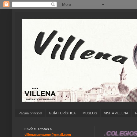
Página principal
GUÍA TURÍSTICA
MUSEOS
VISITA VILLENA
Envía tus fotos a…
NVIAR FOTOS ANTIGUAS DE ... COLEGIOS ... 
villenacuentame@gmail.com