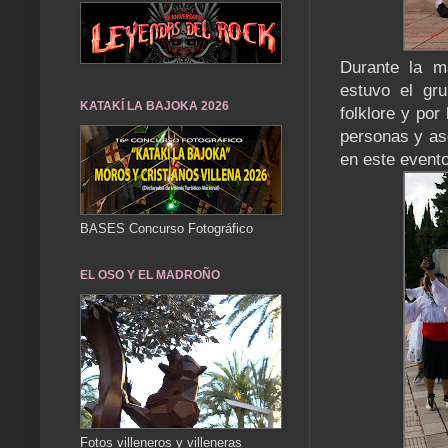
Durante la ma
estuvo el gr
KATAKÍ LA BAJOKA 2026
folklore y por
personas y as
en este evento
BASES Concurso Fotográfico
EL OSO Y EL MADROÑO
Fotos villeneros y villeneras