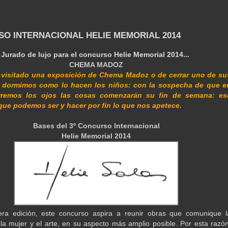
O INTERNACIONAL HELIE MEMORIAL 2014
Jurado de lujo para el concurso Helie Memorial 2014...
CHEMA MADOZ
 visitado una exposición de Chema Madoz o de cerrar uno de su
s dormimos como lo hacen los niños: con la sospecha de que e
rremos los ojos las cosas comenzarán su fin de semana: es
que podemos ser y hacer por fin lo que nos apetece.
Bases del 3º Concurso Internacional
Helie Memorial 2014
era edición, este concurso aspira a reunir obras que comunique l
 la mujer y el arte, en su aspecto más amplio posible. Por esta razón