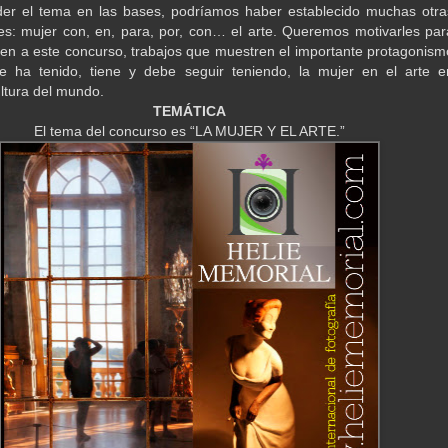
der el tema en las bases, podríamos haber establecido muchas otra
es: mujer con, en, para, por, con… el arte. Queremos motivarles par
en a este concurso, trabajos que muestren el importante protagonism
e ha tenido, tiene y debe seguir teniendo, la mujer en el arte e
ultura del mundo.
TEMÁTICA
El tema del concurso es “LA MUJER Y EL ARTE.”