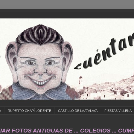
A
RUPERTO CHAPÍ LORENTE
CASTILLO DE LA ATALAYA
FIESTAS VILLENA
TOS ANTIGUAS DE ... COLEGIOS ... CUMPLEAÑO