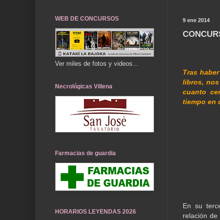
WEB DE CONCURSOS
9 ene 2014
CONCURS
Ver miles de fotos y videos...
Tras haber
libros, no
Necrológicas Villena
cuanto ce
tiempo en 
Farmacias de guardia
En su terc
HORARIOS LEYENDAS 2026
relación de