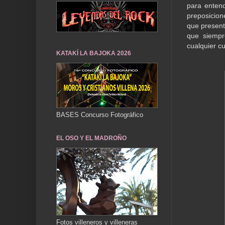
para enten
preposicion
que present
que siempr
cualquier c
KATAKÍ LA BAJOKA 2026
BASES Concurso Fotográfico
EL OSO Y EL MADROÑO
Fotos villeneros y villeneras