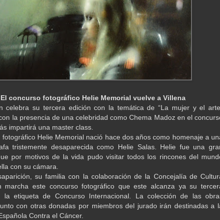
El concurso fotográfico Helie Memorial vuelve a Villena
 celebra su tercera edición con la temática de “La mujer y el arte
con la presencia de una celebridad como Chema Madoz en el concurs
s impartirá una master class.
 fotográfico Helie Memorial nació hace dos años como homenaje a un
rafa tristemente desaparecida como Helie Salas. Helie fue una gra
ue por motivos de la vida pudo visitar todos los rincones del mund
lla con su cámara.
aparición, su familia con la colaboración de la Concejalía de Cultur
n marcha este concurso fotográfico que este alcanza ya su tercer
n la etiqueta de Concurso Internacional. La colección de las obra
unto con otras donadas por miembros del jurado irán destinadas a l
Española Contra el Cáncer.