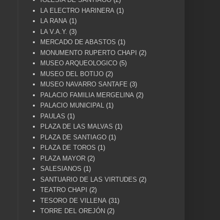
LA ELECTRO HARINERA
(1)
LA RANA
(1)
LA V.A.Y.
(3)
MERCADO DE ABASTOS
(1)
MONUMENTO RUPERTO CHAPI
(2)
MUSEO ARQUEOLOGICO
(5)
MUSEO DEL BOTIJO
(2)
MUSEO NAVARRO SANTAFE
(3)
PALACIO FAMILIA MERGELINA
(2)
PALACIO MUNICIPAL
(1)
PAULAS
(1)
PLAZA DE LAS MALVAS
(1)
PLAZA DE SANTIAGO
(1)
PLAZA DE TOROS
(1)
PLAZA MAYOR
(2)
SALESIANOS
(1)
SANTUARIO DE LAS VIRTUDES
(2)
TEATRO CHAPI
(2)
TESORO DE VILLENA
(31)
TORRE DEL OREJÓN
(2)