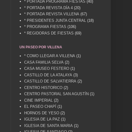
* PORTADA PROGRAMA FIESTAS
(40)
* PORTADA REVISTA DÍA 4
(20)
* PORTADA REVISTA VILLENA
(67)
* PRESIDENTES JUNTA CENTRAL
(18)
* PROGRAMA FIESTAS
(106)
* REGIDORAS DE FIESTAS
(69)
UN PASEO POR VILLENA
* COMO LLEGAR A VILLENA
(1)
CASA FAMILIA SELVA
(2)
CASA MUSEO FESTERO
(1)
CASTILLO DE LA ATALAYA
(3)
CASTILLO DE SALVATIERRA
(2)
CENTRO HISTORICO
(2)
CENTRO PASTORAL SAN AGUSTÍN
(1)
CINE IMPERIAL
(2)
EL PASEO CHAPÍ
(1)
HORNOS DE YESO
(2)
IGLESIA DE LA PAZ
(1)
IGLESIA DE SANTA MARIA
(1)
IGLESIA DE SANTIAGO
(2)