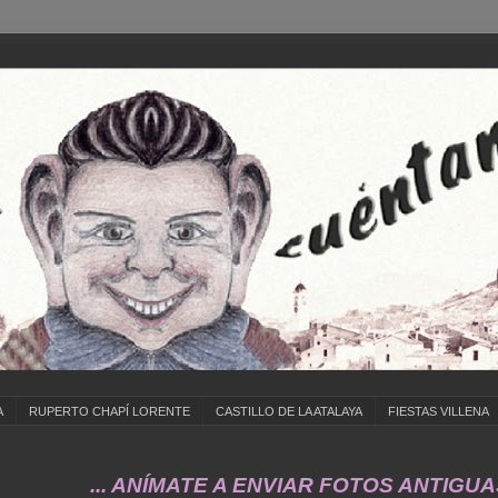
A
RUPERTO CHAPÍ LORENTE
CASTILLO DE LA ATALAYA
FIESTAS VILLENA
 ANÍMATE A ENVIAR FOTOS ANTIGUAS DE ... C