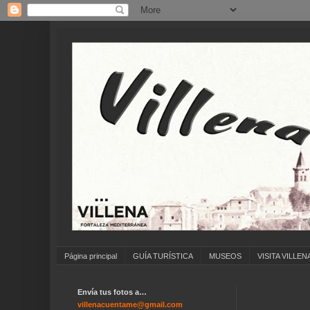
Página principal
GUÍA TURÍSTICA
MUSEOS
VISITA VILLEN
Envía tus fotos a…
...
villenacuentame@gmail.com