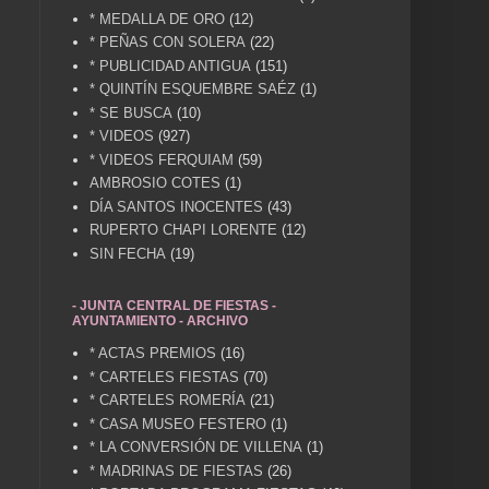
* MEDALLA DE ORO
(12)
* PEÑAS CON SOLERA
(22)
* PUBLICIDAD ANTIGUA
(151)
* QUINTÍN ESQUEMBRE SAÉZ
(1)
* SE BUSCA
(10)
* VIDEOS
(927)
* VIDEOS FERQUIAM
(59)
AMBROSIO COTES
(1)
DÍA SANTOS INOCENTES
(43)
RUPERTO CHAPI LORENTE
(12)
SIN FECHA
(19)
- JUNTA CENTRAL DE FIESTAS -
AYUNTAMIENTO - ARCHIVO
* ACTAS PREMIOS
(16)
* CARTELES FIESTAS
(70)
* CARTELES ROMERÍA
(21)
* CASA MUSEO FESTERO
(1)
* LA CONVERSIÓN DE VILLENA
(1)
* MADRINAS DE FIESTAS
(26)