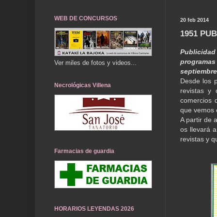
WEB DE CONCURSOS
20 feb 2014
1951 PU
Publicidad 
programas
Ver miles de fotos y videos...
septiembre
Desde los p
Necrológicas Villena
revistas y
comercios d
que vemos c
A partir de
os llevará 
revistas y 
Farmacias de guardia
HORARIOS LEYENDAS 2026