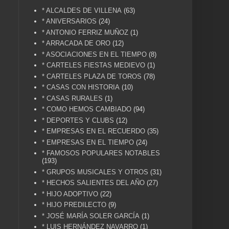
* ALCALDES DE VILLENA
(63)
* ANIVERSARIOS
(24)
* ANTONIO FERRIZ MUÑOZ
(1)
* ARRACADA DE ORO
(12)
* ASOCIACIONES EN EL TIEMPO
(8)
* CARTELES FIESTAS MEDIEVO
(1)
* CARTELES PLAZA DE TOROS
(78)
* CASAS CON HISTORIA
(10)
* CASAS RURALES
(1)
* COMO HEMOS CAMBIADO
(94)
* DEPORTES Y CLUBS
(12)
* EMPRESAS EN EL RECUERDO
(35)
* EMPRESAS EN EL TIEMPO
(24)
* FAMOSOS POPULARES NOTABLES
(193)
* GRUPOS MUSICALES Y OTROS
(31)
* HECHOS SALIENTES DEL AÑO
(27)
* HIJO ADOPTIVO
(22)
* HIJO PREDILECTO
(9)
* JOSÉ MARÍA SOLER GARCÍA
(1)
* LUIS HERNÁNDEZ NAVARRO
(1)