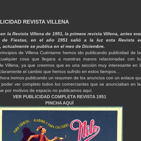
BLICIDAD REVISTA VILLENA
en la Revista Villena de 1951, la primera revista Villena, antes era
 de Fiestas, en el año 1951 salió a la luz esta Revista e
, actualmente se publica en el mes de Diciembre.
rincipios de Villena Cuéntame hemos ido publicando publicidad de la
 cualquier cosa que llegara a nuestras manos relacionadas con lo
e Villena, ya que creemos que es una sección muy interesante en l
laramente el cambio que hemos sufrido en estos tiempos...
 ahora iremos publicando un resumen de los anuncios con un enlace qu
a poder ver completo todos los comerciantes que se anunciaban en la
que por motivos de espacio no publicamos aquí.
VER PUBLICIDAD COMPLETA REVISTA 1951
PINCHA AQUÍ