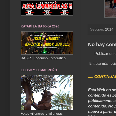
KATAKÍ LA BAJOKA 2026
Sección:
2014
No hay com
Publicar un 
BASES Concurso Fotográfico
Entrada más reci
EL OSO Y EL MADROÑO
..... CONTINUA
Esta Web no se 
contenido es pú
públicamente e
contenido. No p
nueva a partir d
Fotos villeneros y villeneras