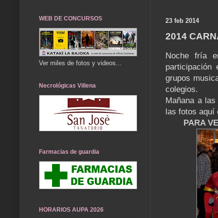
WEB DE CONCURSOS
23 feb 2014
2014 CARN
Noche fría e
Ver miles de fotos y videos...
participación
grupos musica
Necrológicas Villena
colegios.
Mañana a las 1
las fotos aquí
PARA V
Farmacias de guardia
HORARIOS AUPA 2026