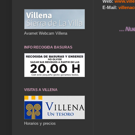
Web:
www.vill
E-Mail:
villen
... Nuestros 
Avamet Webcam Villena
INFO RECOGIDA BASURAS
VISITAS A VILLENA
Horarios y precios