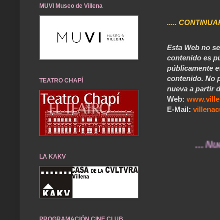
MUVI Museo de Villena
..... CONTINUA
Esta Web no se 
contenido es pú
públicamente e
contenido. No p
TEATRO CHAPÍ
nueva a partir d
Web:
www.vill
E-Mail:
villen
... Nuestros
LA KAKV
PROGRAMACIÓN CINE CLUB