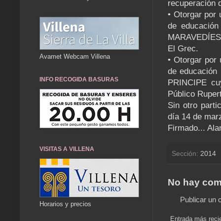
recuperación d
• Otorgar por
de educación 
MARAVEDÍES cu
El Grec.
Avamet Webcam Villena
• Otorgar por
de educación 
INFO RECOGIDA BASURAS
PRINCIPE cuy
Público Ruper
Sin otro parti
día 14 de marz
Firmado... Al
VISITAS A VILLENA
Sección:
2014
No hay com
Publicar un 
Horarios y precios
Entrada más reci