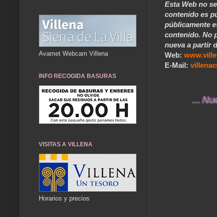
Esta Web no se 
contenido es pú
públicamente e
contenido. No p
nueva a partir d
Avamet Webcam Villena
Web:
www.vill
E-Mail:
villen
INFO RECOGIDA BASURAS
... Nuestros
VISITAS A VILLENA
Horarios y precios