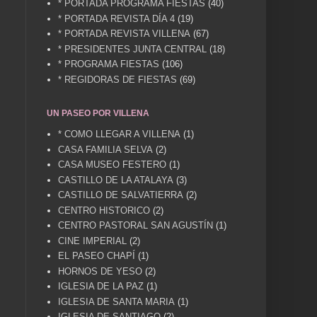
* PORTADA PROGRAMA FIESTAS
(40)
* PORTADA REVISTA DÍA 4
(19)
* PORTADA REVISTA VILLENA
(67)
* PRESIDENTES JUNTA CENTRAL
(18)
* PROGRAMA FIESTAS
(106)
* REGIDORAS DE FIESTAS
(69)
UN PASEO POR VILLENA
* COMO LLEGAR A VILLENA
(1)
CASA FAMILIA SELVA
(2)
CASA MUSEO FESTERO
(1)
CASTILLO DE LA ATALAYA
(3)
CASTILLO DE SALVATIERRA
(2)
CENTRO HISTORICO
(2)
CENTRO PASTORAL SAN AGUSTÍN
(1)
CINE IMPERIAL
(2)
EL PASEO CHAPÍ
(1)
HORNOS DE YESO
(2)
IGLESIA DE LA PAZ
(1)
IGLESIA DE SANTA MARIA
(1)
IGLESIA DE SANTIAGO
(2)