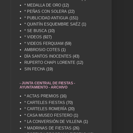
* MEDALLA DE ORO
(12)
* PEÑAS CON SOLERA
(22)
* PUBLICIDAD ANTIGUA
(151)
* QUINTÍN ESQUEMBRE SAÉZ
(1)
* SE BUSCA
(10)
* VIDEOS
(927)
* VIDEOS FERQUIAM
(59)
AMBROSIO COTES
(1)
DÍA SANTOS INOCENTES
(43)
RUPERTO CHAPI LORENTE
(12)
SIN FECHA
(19)
- JUNTA CENTRAL DE FIESTAS -
AYUNTAMIENTO - ARCHIVO
* ACTAS PREMIOS
(16)
* CARTELES FIESTAS
(70)
* CARTELES ROMERÍA
(20)
* CASA MUSEO FESTERO
(1)
* LA CONVERSIÓN DE VILLENA
(1)
* MADRINAS DE FIESTAS
(26)