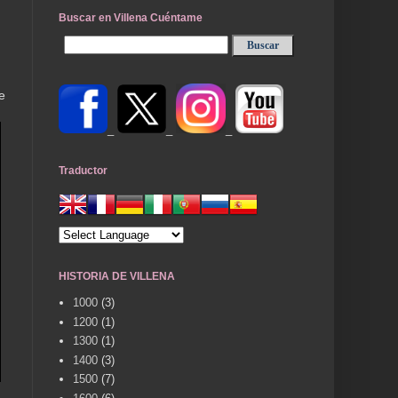
Buscar en Villena Cuéntame
e
_
_
_
Traductor
HISTORIA DE VILLENA
1000
(3)
1200
(1)
1300
(1)
1400
(3)
1500
(7)