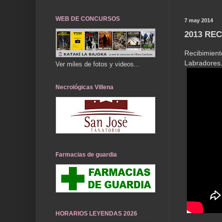
WEB DE CONCURSOS
7 may 2014
2013 RE
Recibimie
Labradores.
Ver miles de fotos y videos...
Necrológicas Villena
Farmacias de guardia
HORARIOS LEYENDAS 2026