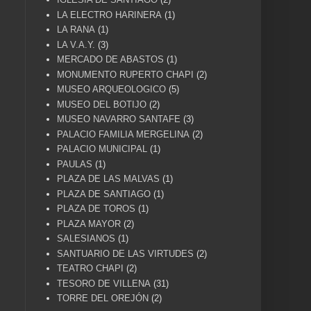
LA ELECTRO HARINERA
(1)
LA RANA
(1)
LA V.A.Y.
(3)
MERCADO DE ABASTOS
(1)
MONUMENTO RUPERTO CHAPI
(2)
MUSEO ARQUEOLOGICO
(5)
MUSEO DEL BOTIJO
(2)
MUSEO NAVARRO SANTAFE
(3)
PALACIO FAMILIA MERGELINA
(2)
PALACIO MUNICIPAL
(1)
PAULAS
(1)
PLAZA DE LAS MALVAS
(1)
PLAZA DE SANTIAGO
(1)
PLAZA DE TOROS
(1)
PLAZA MAYOR
(2)
SALESIANOS
(1)
SANTUARIO DE LAS VIRTUDES
(2)
TEATRO CHAPI
(2)
TESORO DE VILLENA
(31)
TORRE DEL OREJÓN
(2)