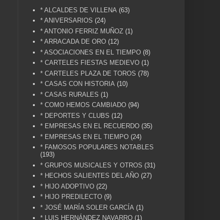
* ALCALDES DE VILLENA
(63)
* ANIVERSARIOS
(24)
* ANTONIO FERRIZ MUÑOZ
(1)
* ARRACADA DE ORO
(12)
* ASOCIACIONES EN EL TIEMPO
(8)
* CARTELES FIESTAS MEDIEVO
(1)
* CARTELES PLAZA DE TOROS
(78)
* CASAS CON HISTORIA
(10)
* CASAS RURALES
(1)
* COMO HEMOS CAMBIADO
(94)
* DEPORTES Y CLUBS
(12)
* EMPRESAS EN EL RECUERDO
(35)
* EMPRESAS EN EL TIEMPO
(24)
* FAMOSOS POPULARES NOTABLES
(193)
* GRUPOS MUSICALES Y OTROS
(31)
* HECHOS SALIENTES DEL AÑO
(27)
* HIJO ADOPTIVO
(22)
* HIJO PREDILECTO
(9)
* JOSÉ MARÍA SOLER GARCÍA
(1)
* LUIS HERNÁNDEZ NAVARRO
(1)