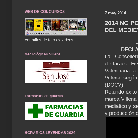
WEB DE CONCURSOS
7 may 2014
2014 NO P
DEL MEDIE
Ver miles de fotos y videos...
DECLA
Necrológicas Villena
La Conselle
declarado Fie
Valenciana a
Villena, según
(DOCV).
Rotundo éxito 
Farmacias de guardia
marca Villena 
mediático y se
y producción d
HORARIOS LEYENDAS 2026