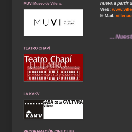
nueva a partir d
MUVI Museo de Villena
Web:
www.vill
E-Mail:
villen
... Nuestros re
TEATRO CHAPÍ
LA KAKV
PROGRAMACIÓN CINE CLUB