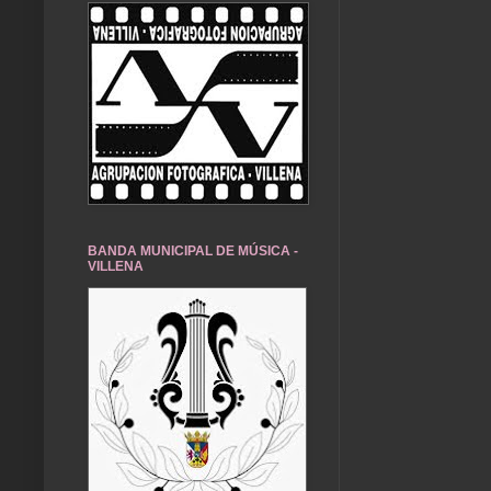
BANDA MUNICIPAL DE MÚSICA -
VILLENA