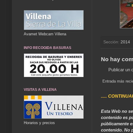
Avamet Webcam Villena
Sección:
2014
INFO RECOGIDA BASURAS
No hay com
Publicar un 
Entrada más reci
VISITAS A VILLENA
..... CONTINUA
Esta Web no se 
contenido es pú
Horarios y precios
públicamente e
contenido. No p