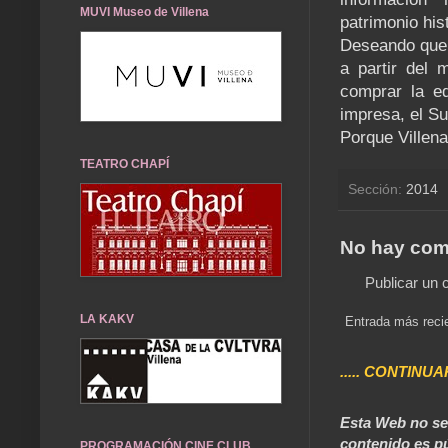
MUVI Museo de Villena
patrimonio hist
Deseando que 
a partir del 
comprar la ed
impresa, el Su
Porque Villen
TEATRO CHAPÍ
Sección:
2014
No hay com
Publicar un 
LA KAKV
Entrada más reci
..... CONTINUA
Esta Web no se 
contenido es pú
PROGRAMACIÓN CINE CLUB