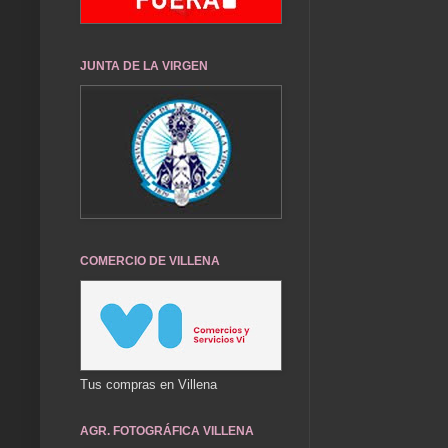
JUNTA DE LA VIRGEN
COMERCIO DE VILLENA
Tus compras en Villena
AGR. FOTOGRÁFICA VILLENA