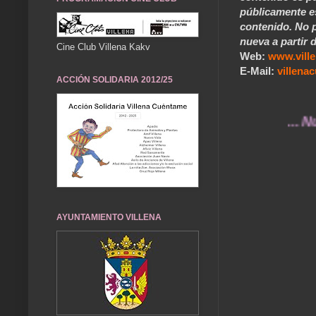
públicamente e
contenido. No p
nueva a partir d
Cine Club Villena Kakv
Web:
www.vill
E-Mail:
villen
ACCIÓN SOLIDARIA 2012/25
... Nuestro
AYUNTAMIENTO VILLENA