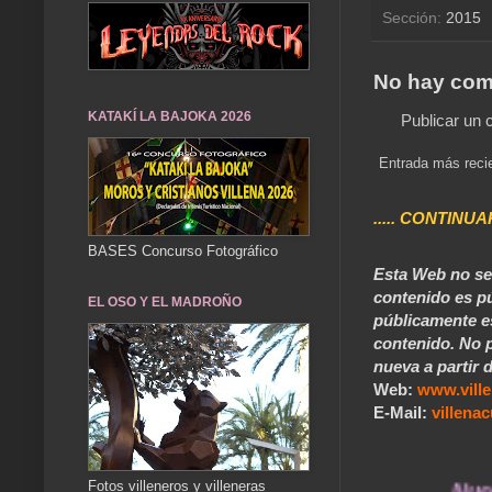
Sección:
2015
No hay com
KATAKÍ LA BAJOKA 2026
Publicar un 
Entrada más reci
..... CONTINUA
BASES Concurso Fotográfico
Esta Web no se 
contenido es pú
EL OSO Y EL MADROÑO
públicamente e
contenido. No p
nueva a partir d
Web:
www.vill
E-Mail:
villen
Fotos villeneros y villeneras
... Nuestros 