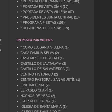
* PORTADA PROGRAMA FIESTAS
(40)
* PORTADA REVISTA DÍA 4
(19)
* PORTADA REVISTA VILLENA
(67)
* PRESIDENTES JUNTA CENTRAL
(18)
* PROGRAMA FIESTAS
(106)
* REGIDORAS DE FIESTAS
(69)
e
UN PASEO POR VILLENA
.
* COMO LLEGAR A VILLENA
(1)
y
CASA FAMILIA SELVA
(2)
CASA MUSEO FESTERO
(1)
CASTILLO DE LA ATALAYA
(3)
CASTILLO DE SALVATIERRA
(2)
CENTRO HISTORICO
(2)
CENTRO PASTORAL SAN AGUSTÍN
(1)
CINE IMPERIAL
(2)
EL PASEO CHAPÍ
(1)
HORNOS DE YESO
(2)
IGLESIA DE LA PAZ
(1)
IGLESIA DE SANTA MARIA
(1)
IGLESIA DE SANTIAGO
(2)