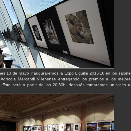
nes 13 de mayo inauguraremos la Expo Liguilla 2015’16 en los salone
 Agrícola Mercantil Villenense entregando los premios a los mejore
s. Esto será a partir de las 20:30h, después tomaremos un vinito d