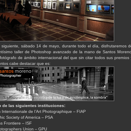
a siguiente, sábado 14 de mayo, durante todo el día, disfrutaremos d
antísimo taller de Photoshop avanzado de la mano de Santos Moreno
 fotógrafo de ámbito internacional del que sin citar todos sus premios 
ntos cabe destacar que es:
 de las siguientes instituciones:
n Internationale de l’Art Photographique – FIAP
hic Society of America – PSA
s Frontiere – ISF
hotographers Union – GPU