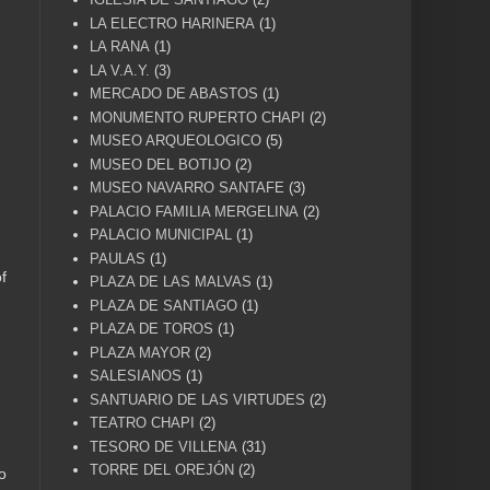
LA ELECTRO HARINERA
(1)
LA RANA
(1)
LA V.A.Y.
(3)
MERCADO DE ABASTOS
(1)
MONUMENTO RUPERTO CHAPI
(2)
MUSEO ARQUEOLOGICO
(5)
MUSEO DEL BOTIJO
(2)
MUSEO NAVARRO SANTAFE
(3)
PALACIO FAMILIA MERGELINA
(2)
PALACIO MUNICIPAL
(1)
PAULAS
(1)
f
PLAZA DE LAS MALVAS
(1)
PLAZA DE SANTIAGO
(1)
PLAZA DE TOROS
(1)
PLAZA MAYOR
(2)
SALESIANOS
(1)
SANTUARIO DE LAS VIRTUDES
(2)
TEATRO CHAPI
(2)
TESORO DE VILLENA
(31)
TORRE DEL OREJÓN
(2)
o