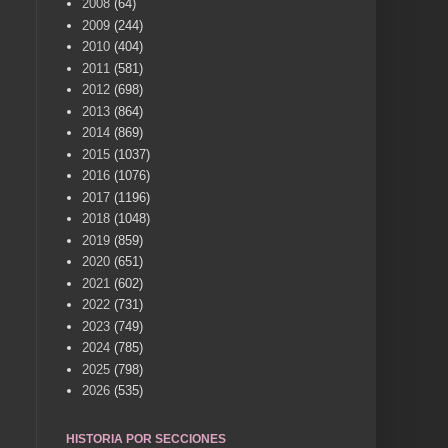
2008
(64)
2009
(244)
2010
(404)
2011
(581)
2012
(698)
2013
(864)
2014
(869)
2015
(1037)
2016
(1076)
2017
(1196)
2018
(1048)
2019
(859)
2020
(651)
2021
(602)
2022
(731)
2023
(749)
2024
(785)
2025
(798)
2026
(535)
HISTORIA POR SECCIONES