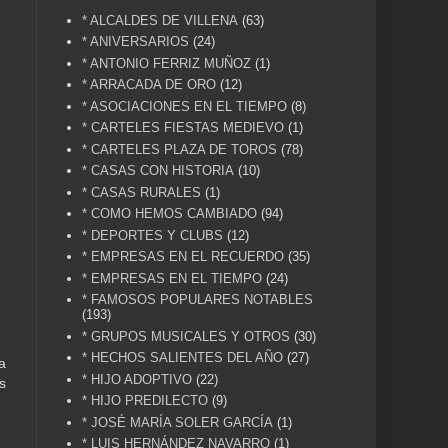
* ALCALDES DE VILLENA
(63)
* ANIVERSARIOS
(24)
* ANTONIO FERRIZ MUÑOZ
(1)
* ARRACADA DE ORO
(12)
* ASOCIACIONES EN EL TIEMPO
(8)
* CARTELES FIESTAS MEDIEVO
(1)
* CARTELES PLAZA DE TOROS
(78)
* CASAS CON HISTORIA
(10)
* CASAS RURALES
(1)
* COMO HEMOS CAMBIADO
(94)
* DEPORTES Y CLUBS
(12)
* EMPRESAS EN EL RECUERDO
(35)
* EMPRESAS EN EL TIEMPO
(24)
* FAMOSOS POPULARES NOTABLES
(193)
* GRUPOS MUSICALES Y OTROS
(30)
* HECHOS SALIENTES DEL AÑO
(27)
a
* HIJO ADOPTIVO
(22)
s
* HIJO PREDILECTO
(9)
* JOSÉ MARÍA SOLER GARCÍA
(1)
* LUIS HERNÁNDEZ NAVARRO
(1)