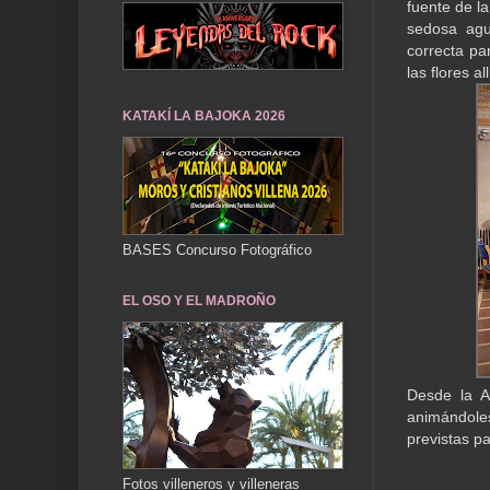
fuente de la
sedosa agu
correcta pa
las flores a
KATAKÍ LA BAJOKA 2026
BASES Concurso Fotográfico
EL OSO Y EL MADROÑO
Desde la A
animándoles
previstas p
Fotos villeneros y villeneras