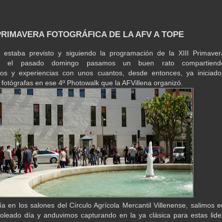
 PRIMAVERA FOTOGRÁFICA DE LA AFV A TOPE
 estaba previsto y siguiendo la programación de la XIII Primaver
ca, el pasado domingo pasamos un buen rato compartiend
tos y experiencias con unos cuantos, desde entonces, ya iniciado
y fotógrafas en ese 4º Photowalk que la AFVillena organizó.
ría en los salones del Círculo Agrícola Mercantil Villenense, salimos e
oleado día y anduvimos capturando en la ya clásica para estas lide