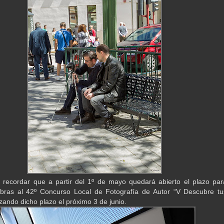
, recordar que a partir del 1º de mayo quedará abierto el plazo par
obras al 42º Concurso Local de Fotografía de Autor “V Descubre tu
izando dicho plazo el próximo 3 de junio.