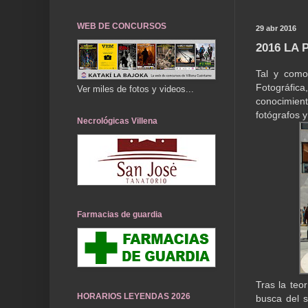
WEB DE CONCURSOS
29 abr 2016
2016 LA
Tal y como
Fotográfi
Ver miles de fotos y videos...
conocimien
fotógrafos 
Necrológicas Villena
Farmacias de guardia
Tras la teo
HORARIOS LEYENDAS 2026
busca del s