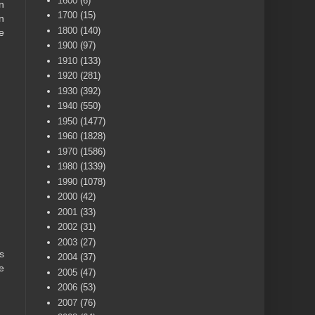
1600
(6)
n
1700
(15)
n
1800
(140)
e
1900
(97)
1910
(133)
1920
(281)
1930
(392)
1940
(550)
1950
(1477)
1960
(1828)
1970
(1586)
1980
(1339)
1990
(1078)
2000
(42)
2001
(33)
2002
(31)
2003
(27)
s
2004
(37)
e
2005
(47)
2006
(53)
2007
(76)