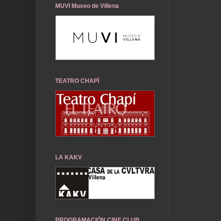
MUVI Museo de Villena
TEATRO CHAPÍ
LA KAKV
PROGRAMACIÓN CINE CLUB