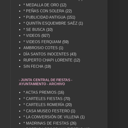
* MEDALLA DE ORO
(12)
* PEÑAS CON SOLERA
(22)
* PUBLICIDAD ANTIGUA
(151)
* QUINTÍN ESQUEMBRE SAÉZ
(1)
* SE BUSCA
(10)
* VIDEOS
(927)
* VIDEOS FERQUIAM
(59)
AMBROSIO COTES
(1)
DÍA SANTOS INOCENTES
(43)
RUPERTO CHAPI LORENTE
(12)
SIN FECHA
(19)
- JUNTA CENTRAL DE FIESTAS -
AYUNTAMIENTO - ARCHIVO
* ACTAS PREMIOS
(16)
* CARTELES FIESTAS
(70)
* CARTELES ROMERÍA
(20)
* CASA MUSEO FESTERO
(1)
* LA CONVERSIÓN DE VILLENA
(1)
* MADRINAS DE FIESTAS
(26)