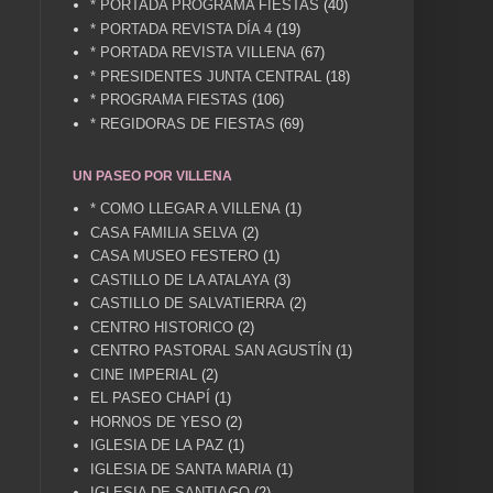
* PORTADA PROGRAMA FIESTAS
(40)
* PORTADA REVISTA DÍA 4
(19)
* PORTADA REVISTA VILLENA
(67)
* PRESIDENTES JUNTA CENTRAL
(18)
* PROGRAMA FIESTAS
(106)
* REGIDORAS DE FIESTAS
(69)
UN PASEO POR VILLENA
* COMO LLEGAR A VILLENA
(1)
CASA FAMILIA SELVA
(2)
CASA MUSEO FESTERO
(1)
CASTILLO DE LA ATALAYA
(3)
CASTILLO DE SALVATIERRA
(2)
CENTRO HISTORICO
(2)
CENTRO PASTORAL SAN AGUSTÍN
(1)
CINE IMPERIAL
(2)
EL PASEO CHAPÍ
(1)
HORNOS DE YESO
(2)
IGLESIA DE LA PAZ
(1)
IGLESIA DE SANTA MARIA
(1)
IGLESIA DE SANTIAGO
(2)