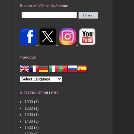
Buscar en Villena Cuéntame
_
_
_
Traductor
HISTORIA DE VILLENA
1000
(3)
1200
(1)
1300
(1)
1400
(3)
1500
(7)