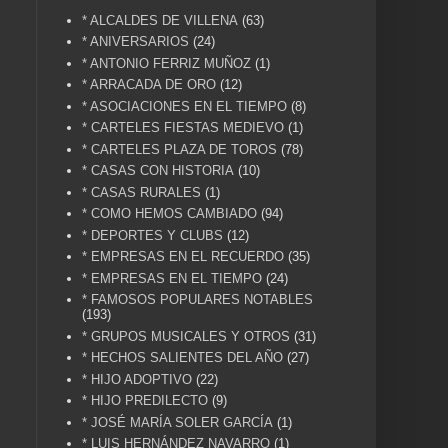
* ALCALDES DE VILLENA
(63)
* ANIVERSARIOS
(24)
* ANTONIO FERRIZ MUÑOZ
(1)
* ARRACADA DE ORO
(12)
* ASOCIACIONES EN EL TIEMPO
(8)
* CARTELES FIESTAS MEDIEVO
(1)
* CARTELES PLAZA DE TOROS
(78)
* CASAS CON HISTORIA
(10)
* CASAS RURALES
(1)
* COMO HEMOS CAMBIADO
(94)
* DEPORTES Y CLUBS
(12)
* EMPRESAS EN EL RECUERDO
(35)
* EMPRESAS EN EL TIEMPO
(24)
* FAMOSOS POPULARES NOTABLES
(193)
* GRUPOS MUSICALES Y OTROS
(31)
* HECHOS SALIENTES DEL AÑO
(27)
* HIJO ADOPTIVO
(22)
* HIJO PREDILECTO
(9)
* JOSÉ MARÍA SOLER GARCÍA
(1)
* LUIS HERNÁNDEZ NAVARRO
(1)