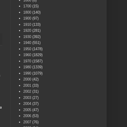
1600
(6)
1700
(15)
1800
(140)
1900
(97)
1910
(133)
1920
(281)
1930
(392)
1940
(551)
1950
(1478)
1960
(1829)
1970
(1587)
1980
(1339)
1990
(1079)
a
2000
(42)
2001
(33)
2002
(31)
2003
(27)
2004
(37)
a
2005
(47)
2006
(53)
2007
(76)