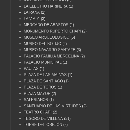
LA ELECTRO HARINERA
(1)
LA RANA
(1)
LA V.A.Y.
(3)
MERCADO DE ABASTOS
(1)
MONUMENTO RUPERTO CHAPI
(2)
MUSEO ARQUEOLOGICO
(5)
MUSEO DEL BOTIJO
(2)
MUSEO NAVARRO SANTAFE
(3)
PALACIO FAMILIA MERGELINA
(2)
PALACIO MUNICIPAL
(1)
PAULAS
(1)
PLAZA DE LAS MALVAS
(1)
PLAZA DE SANTIAGO
(1)
PLAZA DE TOROS
(1)
PLAZA MAYOR
(2)
SALESIANOS
(1)
SANTUARIO DE LAS VIRTUDES
(2)
TEATRO CHAPI
(2)
TESORO DE VILLENA
(31)
TORRE DEL OREJÓN
(2)