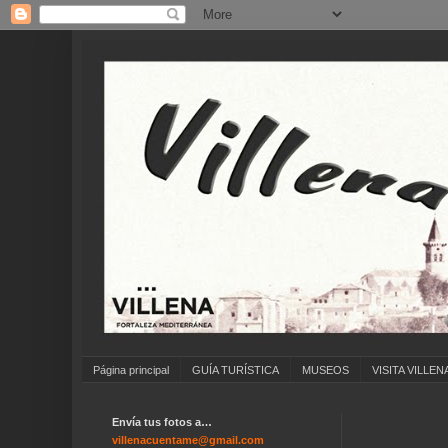
Página principal
GUÍA TURÍSTICA
MUSEOS
VISITA VILLEN
Envía tus fotos a…
villenacuentame@gmail.com