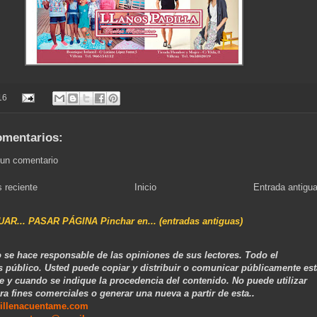
16
omentarios:
 un comentario
 reciente
Inicio
Entrada antigu
NUAR... PASAR PÁGINA Pinchar en... (entradas antiguas)
 se hace responsable de las opiniones de sus lectores. Todo el
s público. Usted puede copiar y distribuir o comunicar públicamente est
e y cuando se indique la procedencia del contenido. No puede utilizar
ra fines comerciales o generar una nueva a partir de esta..
illenacuentame.com