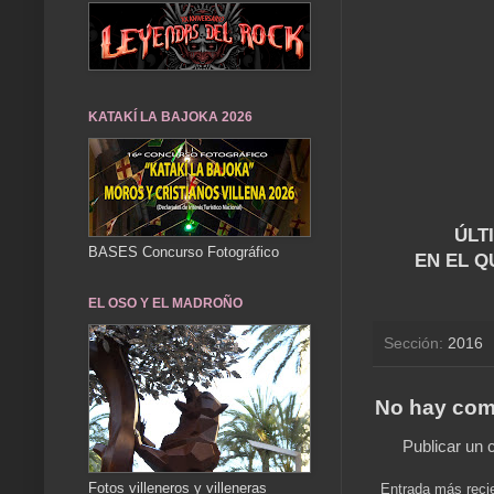
KATAKÍ LA BAJOKA 2026
ÚLT
BASES Concurso Fotográfico
EN EL Q
EL OSO Y EL MADROÑO
Sección:
2016
No hay com
Publicar un 
Fotos villeneros y villeneras
Entrada más reci