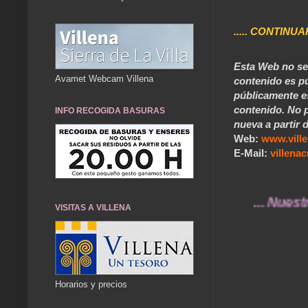
..... CONTINUA
Esta Web no se 
Avamet Webcam Villena
contenido es pú
públicamente e
contenido. No p
INFO RECOGIDA BASURAS
nueva a partir d
Web:
www.vill
E-Mail:
villen
... Nuestros re
VISITAS A VILLENA
Horarios y precios