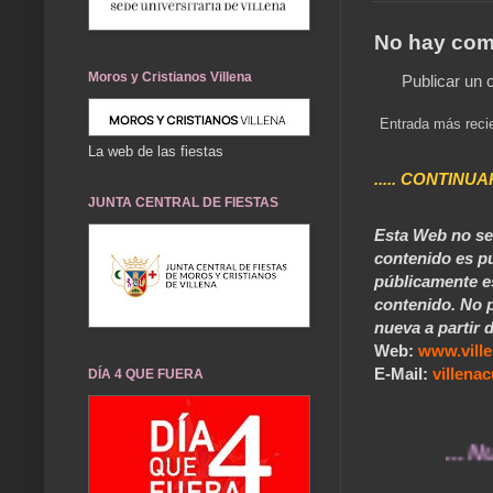
No hay com
Moros y Cristianos Villena
Publicar un 
Entrada más reci
La web de las fiestas
..... CONTINUA
JUNTA CENTRAL DE FIESTAS
Esta Web no se 
contenido es pú
públicamente e
contenido. No p
nueva a partir d
Web:
www.vill
E-Mail:
villen
DÍA 4 QUE FUERA
... Nuestros