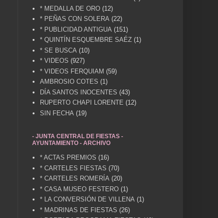
* MEDALLA DE ORO
(12)
* PEÑAS CON SOLERA
(22)
* PUBLICIDAD ANTIGUA
(151)
* QUINTÍN ESQUEMBRE SAÉZ
(1)
* SE BUSCA
(10)
* VIDEOS
(927)
* VIDEOS FERQUIAM
(59)
AMBROSIO COTES
(1)
DÍA SANTOS INOCENTES
(43)
RUPERTO CHAPI LORENTE
(12)
SIN FECHA
(19)
- JUNTA CENTRAL DE FIESTAS -
AYUNTAMIENTO - ARCHIVO
* ACTAS PREMIOS
(16)
* CARTELES FIESTAS
(70)
* CARTELES ROMERÍA
(20)
* CASA MUSEO FESTERO
(1)
* LA CONVERSIÓN DE VILLENA
(1)
* MADRINAS DE FIESTAS
(26)