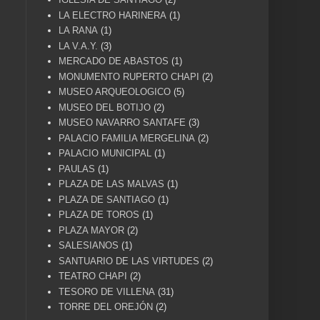
LA ELECTRO HARINERA
(1)
LA RANA
(1)
LA V.A.Y.
(3)
MERCADO DE ABASTOS
(1)
MONUMENTO RUPERTO CHAPI
(2)
MUSEO ARQUEOLOGICO
(5)
MUSEO DEL BOTIJO
(2)
MUSEO NAVARRO SANTAFE
(3)
PALACIO FAMILIA MERGELINA
(2)
PALACIO MUNICIPAL
(1)
PAULAS
(1)
PLAZA DE LAS MALVAS
(1)
PLAZA DE SANTIAGO
(1)
PLAZA DE TOROS
(1)
PLAZA MAYOR
(2)
SALESIANOS
(1)
SANTUARIO DE LAS VIRTUDES
(2)
TEATRO CHAPI
(2)
TESORO DE VILLENA
(31)
TORRE DEL OREJÓN
(2)