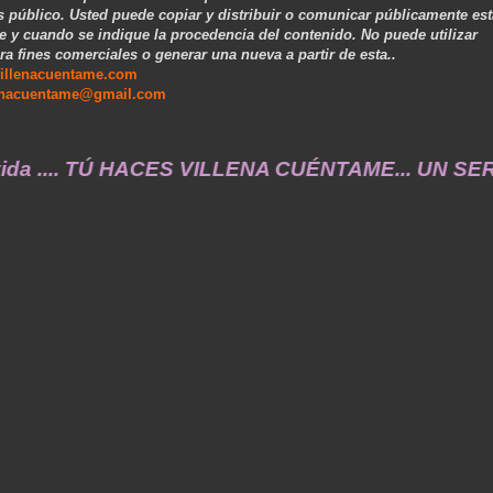
s público. Usted puede copiar y distribuir o comunicar públicamente est
e y cuando se indique la procedencia del contenido. No puede utilizar
ra fines comerciales o generar una nueva a partir de esta..
illenacuentame.com
enacuentame@gmail.com
.... TÚ HACES VILLENA CUÉNTAME... UN SERVICIO