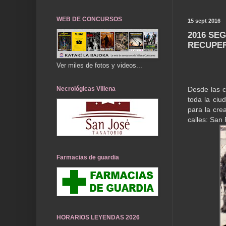
WEB DE CONCURSOS
15 sept 2016
2016 SE
RECUPER
Ver miles de fotos y videos...
Necrológicas Villena
Desde las c
toda la ciu
para la cre
calles: San
Farmacias de guardia
HORARIOS LEYENDAS 2026