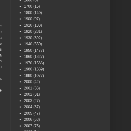
1600
(6)
1700
(15)
1800
(140)
1900
(97)
1910
(133)
e
1920
(281)
e
a
1930
(392)
e
1940
(550)
s
1950
(1477)
a
1960
(1827)
n
1970
(1586)
u
1980
(1339)
1990
(1077)
s
2000
(42)
2001
(33)
e
2002
(31)
2003
(27)
2004
(37)
2005
(47)
2006
(53)
2007
(75)