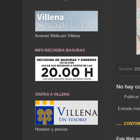
Avamet Webcam Villena
INFO RECOGIDA BASURAS
Sección:
20
No hay c
VISITAS A VILLENA
Publicar
Entrada más
..... CONTI
Horarios y precios
Esta Web no