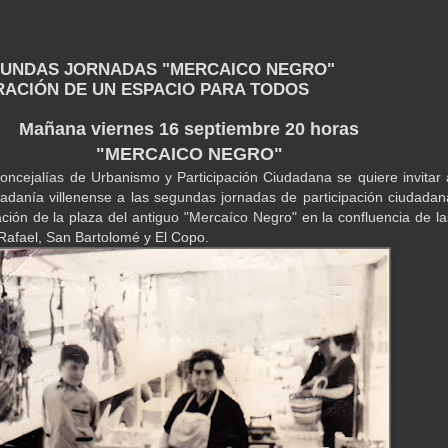
GUNDAS JORNADAS "MERCAICO NEGRO"
ACIÓN DE UN ESPACIO PARA TODOS
Mañana viernes 16 septiembre 20 horas
"MERCAICO NEGRO"
oncejalías de Urbanismo y Participación Ciudadana se quiere invitar 
dadanía villenense a las segundas jornadas de participación ciudadan
ación de la plaza del antiguo "Mercaíco Negro" en la confluencia de la
 Rafael, San Bartolomé y El Copo.