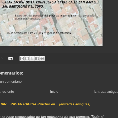
16
omentarios:
 un comentario
 reciente
Inicio
Entrada antigu
NUAR... PASAR PÁGINA Pinchar en... (entradas antiguas)
 se hace responsable de las opiniones de sus lectores. Todo el