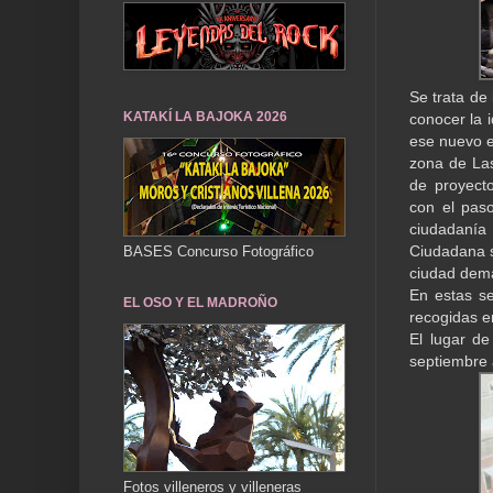
Se trata de
KATAKÍ LA BAJOKA 2026
conocer la 
ese nuevo e
zona de Las
de proyect
con el pas
ciudadanía 
Ciudadana s
BASES Concurso Fotográfico
ciudad dem
En estas s
EL OSO Y EL MADROÑO
recogidas e
El lugar de
septiembre a
Fotos villeneros y villeneras