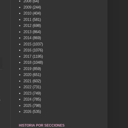
2008
(64)
2009
(244)
2010
(404)
2011
(581)
2012
(698)
2013
(864)
2014
(869)
2015
(1037)
2016
(1076)
2017
(1195)
2018
(1048)
2019
(859)
2020
(651)
2021
(602)
2022
(731)
2023
(749)
a
2024
(785)
2025
(798)
2026
(535)
HISTORIA POR SECCIONES