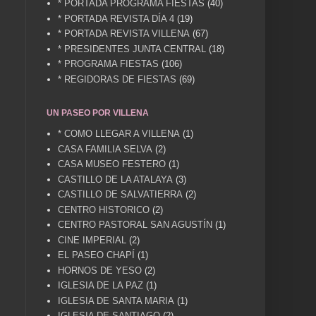
* PORTADA PROGRAMA FIESTAS
(40)
* PORTADA REVISTA DÍA 4
(19)
* PORTADA REVISTA VILLENA
(67)
* PRESIDENTES JUNTA CENTRAL
(18)
* PROGRAMA FIESTAS
(106)
* REGIDORAS DE FIESTAS
(69)
UN PASEO POR VILLENA
* COMO LLEGAR A VILLENA
(1)
CASA FAMILIA SELVA
(2)
CASA MUSEO FESTERO
(1)
CASTILLO DE LA ATALAYA
(3)
CASTILLO DE SALVATIERRA
(2)
CENTRO HISTORICO
(2)
CENTRO PASTORAL SAN AGUSTÍN
(1)
CINE IMPERIAL
(2)
EL PASEO CHAPÍ
(1)
HORNOS DE YESO
(2)
IGLESIA DE LA PAZ
(1)
IGLESIA DE SANTA MARIA
(1)
IGLESIA DE SANTIAGO
(2)