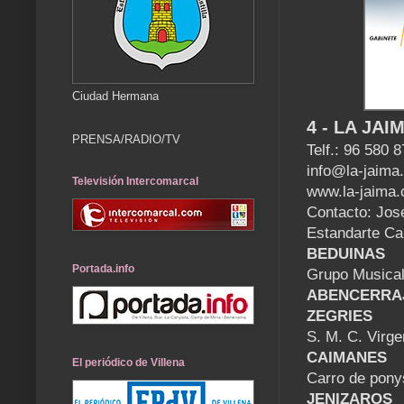
Ciudad Hermana
4 - LA JAIM
PRENSA/RADIO/TV
Telf.: 96 580 
info@la-jaima
Televisión Intercomarcal
www.la-jaima
Contacto: Jos
Estandarte Ca
BEDUINAS
Portada.info
Grupo Musical
ABENCERRA
ZEGRIES
S. M. C. Virge
CAIMANES
El periódico de Villena
Carro de pony
JENIZAROS