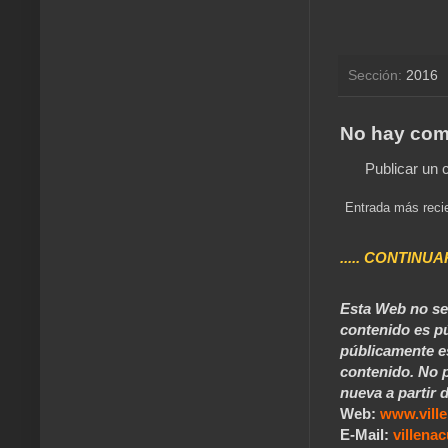
Sección:
2016
No hay com
Publicar un 
Entrada más reci
..... CONTINUA
Esta Web no se 
contenido es pú
públicamente e
contenido. No p
nueva a partir d
Web:
www.vill
E-Mail:
villen