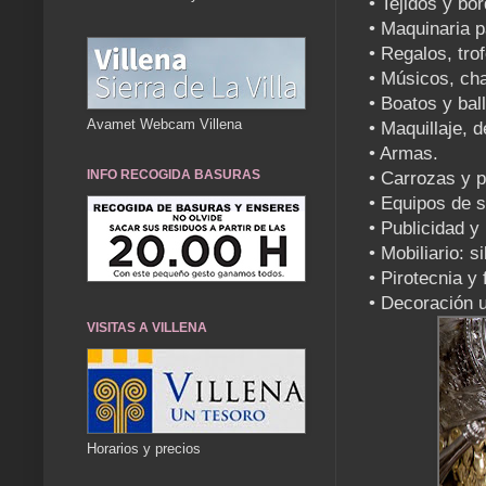
• Tejidos y bo
• Maquinaria p
• Regalos, tro
• Músicos, cha
• Boatos y ball
Avamet Webcam Villena
• Maquillaje, 
• Armas.
INFO RECOGIDA BASURAS
• Carrozas y p
• Equipos de s
• Publicidad y
• Mobiliario: s
• Pirotecnia y 
• Decoración 
VISITAS A VILLENA
Horarios y precios