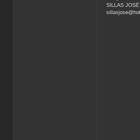
SILLAS JOSÉ –
sillasjose@ho