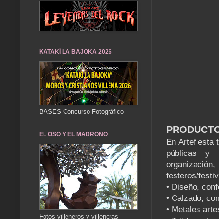
KATAKÍ LA BAJOKA 2026
BASES Concurso Fotográfico
PRODUCTO
EL OSO Y EL MADROÑO
En Artefiesta 
públicas y 
organizaci
festeros/festi
• Diseño, confe
• Calzado, co
• Metales arte
Fotos villeneros y villeneras