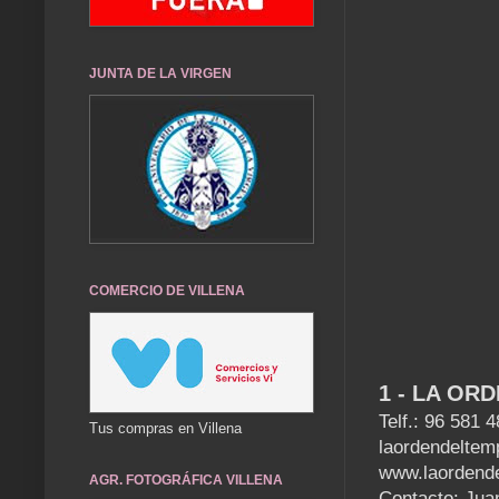
JUNTA DE LA VIRGEN
COMERCIO DE VILLENA
1 - LA OR
Telf.: 96 581 
Tus compras en Villena
laordendeltem
www.laordend
AGR. FOTOGRÁFICA VILLENA
Contacto: Jua