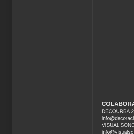
COLABOR
DECOURBA 200
info@decorac
VISUAL SONOR
info@visuals