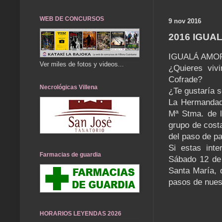
WEB DE CONCURSOS
9 nov 2016
2016 IGUAL
IGUALÁ AMOR
Ver miles de fotos y videos...
¿Quieres viv
Cofrade?
Necrológicas Villena
¿Te gustaría 
La Hermandad
Mª Stma. de l
grupo de cost
del paso de pa
Si estas int
Farmacias de guardia
Sábado 12 de 
Santa María, 
pasos de nue
HORARIOS LEYENDAS 2026