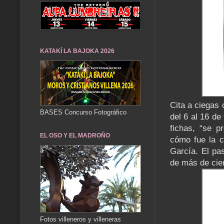
KATAKÍ LA BAJOKA 2026
Cita a ciegas 
BASES Concurso Fotográfico
del 6 al 16 de
fichas, “se p
EL OSO Y EL MADROÑO
cómo fue la ci
García. El pa
de más de cien
Fotos villeneros y villeneras