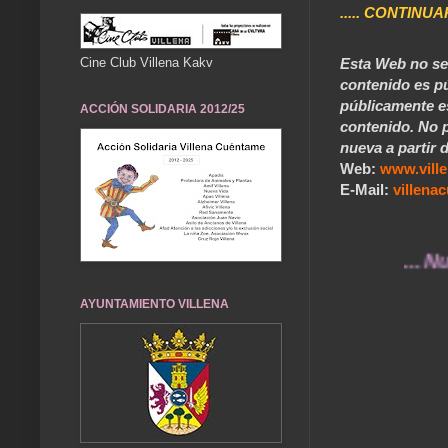
..... CONTINUA
Esta Web no se 
Cine Club Villena Kakv
contenido es pú
públicamente e
ACCIÓN SOLIDARIA 2012/25
contenido. No p
nueva a partir d
Web:
www.vill
E-Mail:
villen
... Nuestros
AYUNTAMIENTO VILLENA