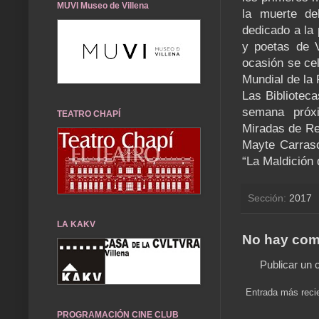
MUVI Museo de Villena
la muerte de
dedicado a la
y poetas de V
ocasión se ce
Mundial de la 
Las Biblioteca
semana próxi
TEATRO CHAPÍ
Miradas de Rea
Mayte Carrasc
“La Maldición 
Sección:
2017
LA KAKV
No hay com
Publicar un 
Entrada más reci
PROGRAMACIÓN CINE CLUB