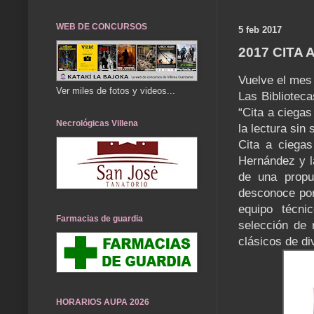
WEB DE CONCURSOS
5 feb 2017
2017 CITA 
Vuelve el mes 
Ver miles de fotos y videos...
Las Bibliotec
“Cita a ciegas
Necrológicas Villena
la lectura sin 
Cita a ciegas
Hernández y l
de una propu
desconoce por 
equipo técni
Farmacias de guardia
selección de 
clásicos de di
HORARIOS AUPA 2026