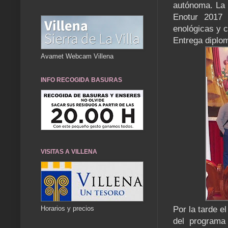
autónoma. La v
Enotur 2017 
enológicas y c
Entrega dipl
Avamet Webcam Villena
INFO RECOGIDA BASURAS
VISITAS A VILLENA
Horarios y precios
Por la tarde e
del programa