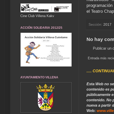
programación 
el Teatro Chap
Cine Club Villena Kakv
Sección:
2017
ACCIÓN SOLIDARIA 2012/25
No hay com
Publicar un 
Entrada más reci
..... CONTINUA
AYUNTAMIENTO VILLENA
Esta Web no se 
contenido es pú
públicamente e
contenido. No p
nueva a partir d
Web:
www.vill