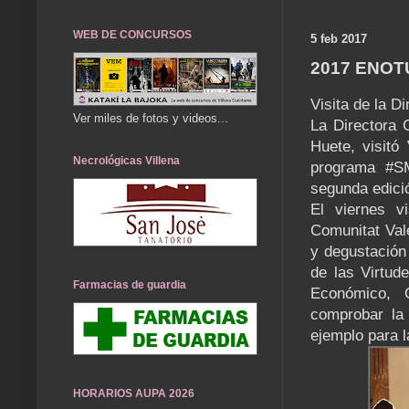
WEB DE CONCURSOS
5 feb 2017
2017 ENOT
Visita de la D
Ver miles de fotos y videos...
La Directora 
Huete, visitó
Necrológicas Villena
programa #SM
segunda edici
El viernes v
Comunitat Val
y degustación
de las Virtud
Farmacias de guardia
Económico, 
comprobar la
ejemplo para 
HORARIOS AUPA 2026