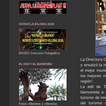
KATAKÍ LA BAJOKA 2026
BASES Concurso Fotográfico
La Directora G
EL OSO Y EL MADROÑO
y ensalzó la i
el mejor munic
los mejores v
región”.
La edil de T
bienvenida a 
turismo de in
del turismo
Fotos villeneros y villeneras