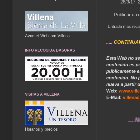
26/3/17, 
Publicar un 
Entrada más reci
Avamet Webcam Villena
..... CONTINUA
INFO RECOGIDA BASURAS
Esta Web no se 
contenido es pú
públicamente e
contenido. No p
nueva a partir d
Web:
www.vill
VISITAS A VILLENA
E-Mail:
villen
... Nuestro
Horarios y precios