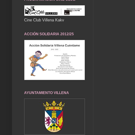
Cine Club Villena Kakv
ACCIÓN SOLIDARIA 2012/25
AYUNTAMIENTO VILLENA