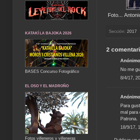
Foto... Anton
Sección:
2017
KATAKÍ LA BAJOKA 2026
2 comentari
Anónimo 
No me gu
BASES Concurso Fotográfico
8/4/17, 2
EL OSO Y EL MADROÑO
Anónimo 
Para gust
mal para 
Patrona.
18/9/17, 
Fotos villeneros y villeneras
Publicar un 