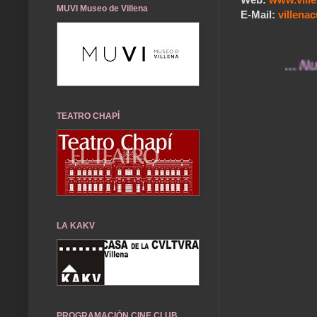
MUVI Museo de Villena
E-Mail:
villen
... Nuestros
TEATRO CHAPÍ
LA KAKV
PROGRAMACIÓN CINE CLUB