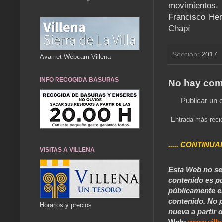
movimientos.
Francisco Her
Chapí
Sección:
2017
Avamet Webcam Villena
INFO RECOGIDA BASURAS
No hay com
Publicar un 
Entrada más reci
..... CONTINUA
VISITAS A VILLENA
Esta Web no se 
contenido es pú
públicamente e
contenido. No p
Horarios y precios
nueva a partir d
Web:
www.vill