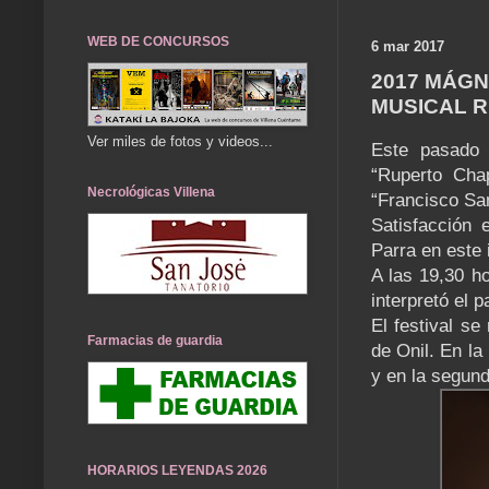
WEB DE CONCURSOS
6 mar 2017
2017 MÁGN
MUSICAL 
Ver miles de fotos y videos...
Este pasado 
“Ruperto Chap
Necrológicas Villena
“Francisco Sa
Satisfacción 
Parra en este 
A las 19,30 ho
interpretó el 
El festival se
Farmacias de guardia
de Onil. En la
y en la segund
HORARIOS LEYENDAS 2026