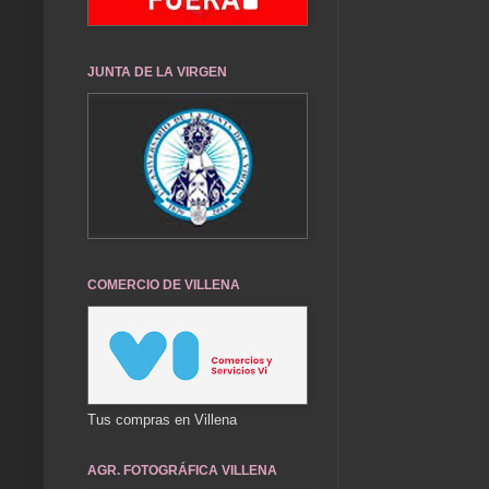
JUNTA DE LA VIRGEN
COMERCIO DE VILLENA
Tus compras en Villena
AGR. FOTOGRÁFICA VILLENA