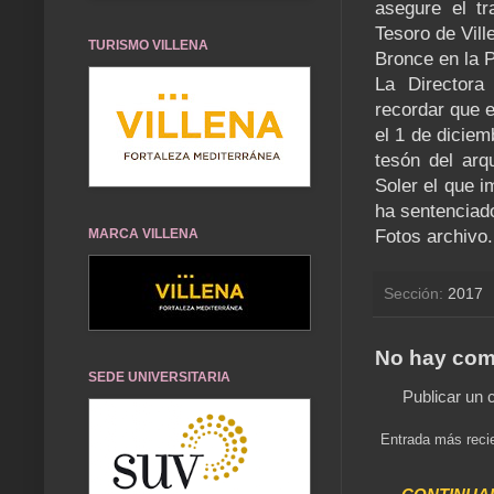
asegure el tr
Tesoro de Vill
TURISMO VILLENA
Bronce en la P
La Directora
recordar que e
el 1 de diciem
tesón del arq
Soler el que i
ha sentenciad
MARCA VILLENA
Fotos archivo.
Sección:
2017
No hay com
SEDE UNIVERSITARIA
Publicar un 
Entrada más reci