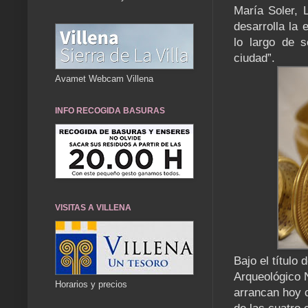
María Soler, 
desarrolla la
lo largo de 
ciudad”.
Avamet Webcam Villena
INFO RECOGIDA BASURAS
VISITAS A VILLENA
Bajo el título
Arqueológico 
Horarios y precios
arrancan hoy c