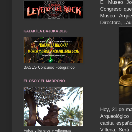
El Museo Jos
Congreso que
Museo Arque
Directora, Lau
KATAKÍ LA BAJOKA 2026
BASES Concurso Fotográfico
EL OSO Y EL MADROÑO
Hoy, 21 de ma
Arqueológico 
capital españo
Villena. Será
Fotos villeneros y villeneras