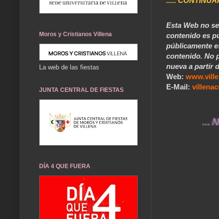
..... CONTINUA
Esta Web no se 
Moros y Cristianos Villena
contenido es pú
públicamente e
contenido. No p
nueva a partir d
La web de las fiestas
Web:
www.vill
E-Mail:
villen
JUNTA CENTRAL DE FIESTAS
... Nuestro
DÍA 4 QUE FUERA