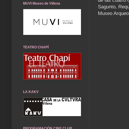
de las cuatro 
MUVI Museo de Villena
Sagunto, Reque
Museo Arqueoló
TEATRO CHAPÍ
LA KAKV
PROGRAMACIÓN CINE CLUB