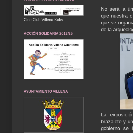
No será la ún
que nuestra c
Cine Club Villena Kakv
que se organi
de la arqueolo
ACCIÓN SOLIDARIA 2012/25
AYUNTAMIENTO VILLENA
La exposició
brazalete y un
gobierno se 