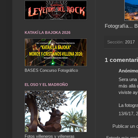
Fotografía... 
KATAKÍ LA BAJOKA 2026
Sección:
2017
1 comentari
BASES Concurso Fotográfico
Anónimo 
Sera una 
EL OSO Y EL MADROÑO
más allá 
viviste ay
La fotogr
13/6/17, 
Publicar un 
Fotos villeneros y villeneras
Entrada más reci