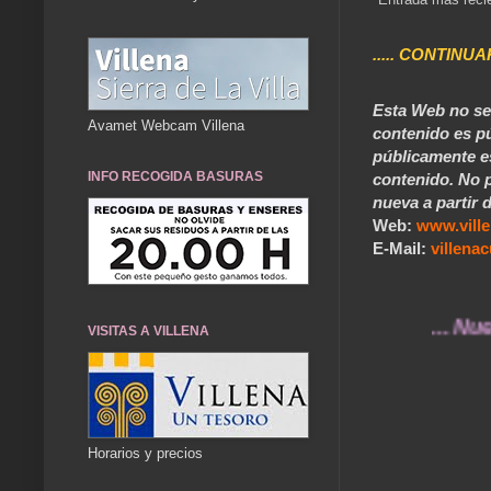
..... CONTINUA
Esta Web no se 
Avamet Webcam Villena
contenido es pú
públicamente e
INFO RECOGIDA BASURAS
contenido. No p
nueva a partir d
Web:
www.vill
E-Mail:
villen
... Nuestros 
VISITAS A VILLENA
Horarios y precios