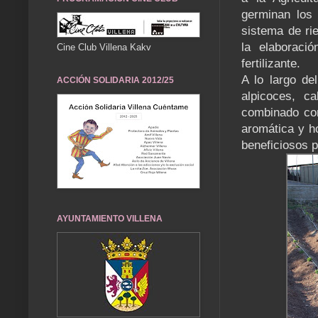
germinan los 
sistema de ri
la elaboraci
Cine Club Villena Kakv
fertilizante.
A lo largo de
ACCIÓN SOLIDARIA 2012/25
alpicoces, c
combinado con
aromática y h
beneficiosos p
AYUNTAMIENTO VILLENA