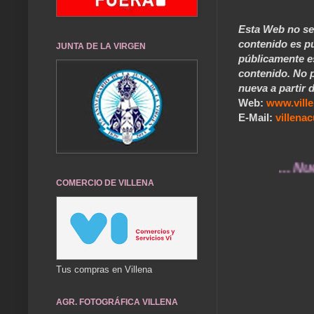
Esta Web no se 
contenido es pú
JUNTA DE LA VIRGEN
públicamente e
contenido. No p
nueva a partir d
Web:
www.vill
E-Mail:
villen
... Nuestro
COMERCIO DE VILLENA
Tus compras en Villena
AGR. FOTOGRÁFICA VILLENA