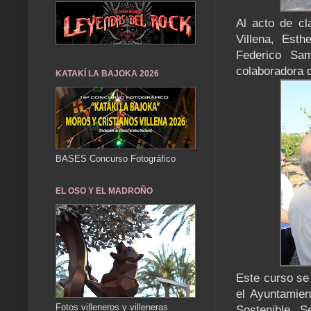
Al acto de cl
Villena, Est
Federico Sam
colaboradora 
KATAKÍ LA BAJOKA 2026
BASES Concurso Fotográfico
EL OSO Y EL MADROÑO
Este curso se
el Ayuntamien
Fotos villeneros y villeneras
Sostenible, S