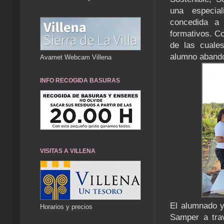
una especial
concedida a 
formativos. Co
de las cuale
alumno abando
Avamet Webcam Villena
INFO RECOGIDA BASURAS
VISITAS A VILLENA
El alumnado y
Horarios y precios
Samper a trav