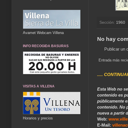
Sección:
1960
Avamet Webcam Villena
No hay com
INFO RECOGIDA BASURAS
Publicar un 
Entrada más reci
..... CONTINUA
VISITAS A VILLENA
Esta Web no se 
contenido es pú
públicamente e
contenido. No p
nueva a partir d
Horarios y precios
Web:
www.vill
E-Mail:
villen