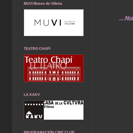
MUVI Museo de Villena
... Nuestros
TEATRO CHAPÍ
LA KAKV
PROGRAMACIÓN CINE CLUB