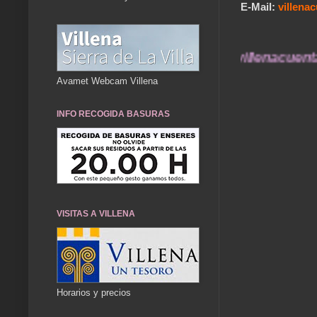
E-Mail:
villen
OS Y COMENTARIOS A... villenacuentame@gmail.c
Avamet Webcam Villena
INFO RECOGIDA BASURAS
VISITAS A VILLENA
Horarios y precios