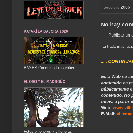
Sección:
2006
No hay com
KATAKÍ LA BAJOKA 2026
Publicar un 
Entrada más reci
..... CONTINUA
BASES Concurso Fotográfico
Esta Web no se 
EL OSO Y EL MADROÑO
contenido es pú
públicamente e
contenido. No p
nueva a partir d
Web:
www.vill
E-Mail:
villen
Fotos villeneros y villeneras