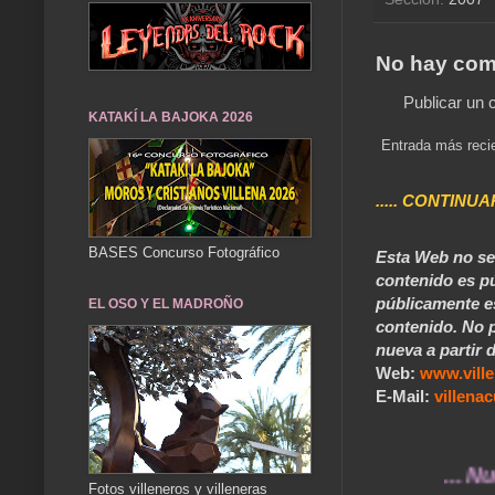
No hay com
Publicar un 
KATAKÍ LA BAJOKA 2026
Entrada más reci
..... CONTINUA
BASES Concurso Fotográfico
Esta Web no se 
contenido es pú
públicamente e
EL OSO Y EL MADROÑO
contenido. No p
nueva a partir d
Web:
www.vill
E-Mail:
villen
... Nuestros
Fotos villeneros y villeneras