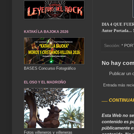
DIA 4 QUE FUE
Autor Portada...
KATAKÍ LA BAJOKA 2026
Sección:
* POR
No hay com
BASES Concurso Fotográfico
Publicar un 
EL OSO Y EL MADROÑO
Entrada más reci
..... CONTINUA
Esta Web no se 
contenido es pú
públicamente e
Fotos villeneros y villeneras