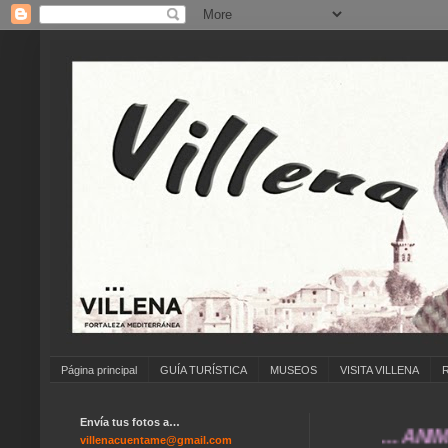
Página principal
GUÍA TURÍSTICA
MUSEOS
VISITA VILLENA
Envía tus fotos a…
... ANÍMATE A
villenacuentame@gmail.com