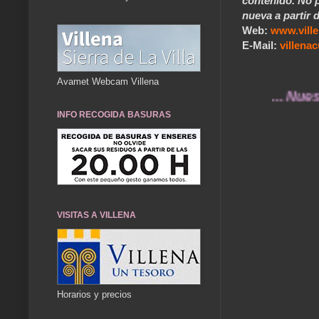
contenido. No p
nueva a partir d
Web:
www.vill
E-Mail:
villen
Avamet Webcam Villena
... Nuestros r
INFO RECOGIDA BASURAS
VISITAS A VILLENA
Horarios y precios