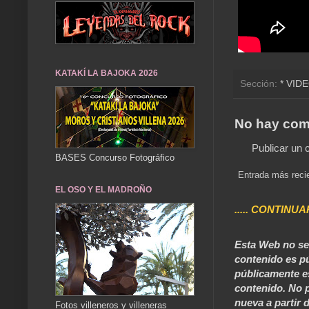
KATAKÍ LA BAJOKA 2026
Sección:
* VID
No hay com
Publicar un 
BASES Concurso Fotográfico
Entrada más reci
EL OSO Y EL MADROÑO
..... CONTINUA
Esta Web no se 
contenido es pú
públicamente e
contenido. No p
nueva a partir d
Fotos villeneros y villeneras