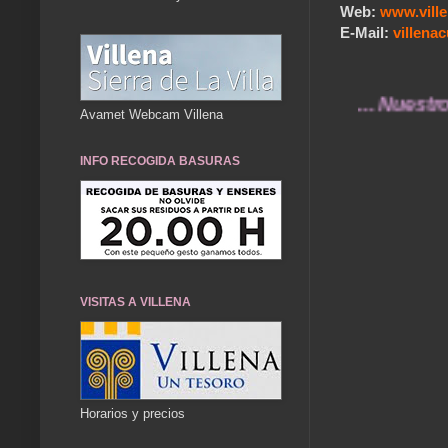
Web:
www.vill
E-Mail:
villen
... Nuestros rec
Avamet Webcam Villena
INFO RECOGIDA BASURAS
VISITAS A VILLENA
Horarios y precios