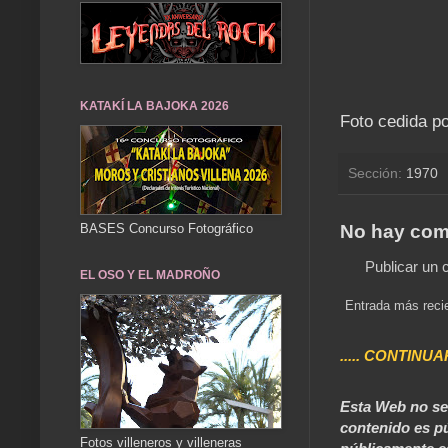
KATAKÍ LA BAJOKA 2026
Foto cedida po
Sección:
1970
No hay com
BASES Concurso Fotográfico
Publicar un 
EL OSO Y EL MADROÑO
Entrada más reci
..... CONTINUA
Esta Web no se 
contenido es pú
Fotos villeneros y villeneras