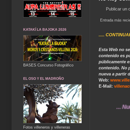
Publicar un 
Entrada más reci
KATAKÍ LA BAJOKA 2026
..... CONTINUA
Esta Web no se 
contenido es pú
públicamente e
BASES Concurso Fotográfico
contenido. No p
nueva a partir d
EL OSO Y EL MADROÑO
Web:
www.vill
E-Mail:
villen
... Nuestros 
Fotos villeneros y villeneras