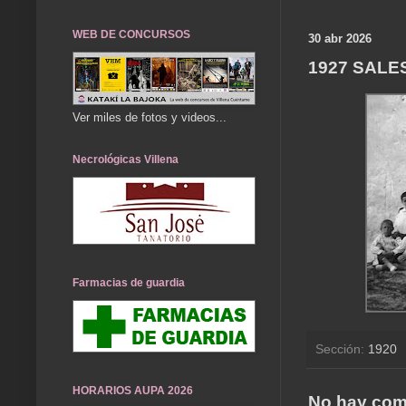
WEB DE CONCURSOS
30 abr 2026
1927 SALE
Ver miles de fotos y videos...
Necrológicas Villena
Farmacias de guardia
Sección:
1920
HORARIOS AUPA 2026
No hay com